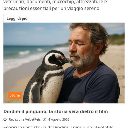
veterinari, documenti, microchip, attrezzature e
precauzioni essenziali per un viaggio sereno.
Leggi di più
Storie
Dindim il pinguino: la storia vera dietro il film
Redazione VelvetPets
4 Agosto 2026
Scopri la vera storia di Dindim il pinguino, il volatile