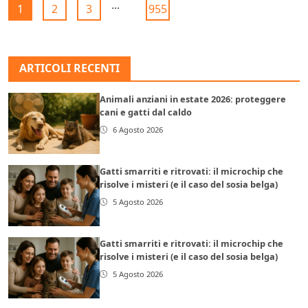
...
1
2
3
955
ARTICOLI RECENTI
Animali anziani in estate 2026: proteggere
cani e gatti dal caldo
6 Agosto 2026
Gatti smarriti e ritrovati: il microchip che
risolve i misteri (e il caso del sosia belga)
5 Agosto 2026
Gatti smarriti e ritrovati: il microchip che
risolve i misteri (e il caso del sosia belga)
5 Agosto 2026