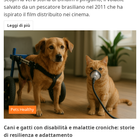
salvato da un pescatore brasiliano nel 2011 che ha
ispirato il film distribuito nei cinema.
Leggi di più
Pets Healthy
Cani e gatti con disabilità e malattie croniche: storie
di resilienza e adattamento