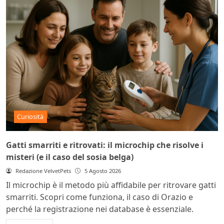
Curiosità
Gatti smarriti e ritrovati: il microchip che risolve i
misteri (e il caso del sosia belga)
Redazione VelvetPets
5 Agosto 2026
Il microchip è il metodo più affidabile per ritrovare gatti
smarriti. Scopri come funziona, il caso di Orazio e
perché la registrazione nei database è essenziale.