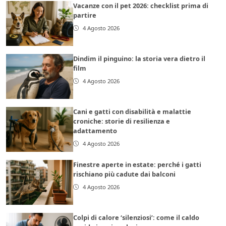
Vacanze con il pet 2026: checklist prima di
partire
4 Agosto 2026
Dindim il pinguino: la storia vera dietro il
film
4 Agosto 2026
Cani e gatti con disabilità e malattie
croniche: storie di resilienza e
adattamento
4 Agosto 2026
Finestre aperte in estate: perché i gatti
rischiano più cadute dai balconi
4 Agosto 2026
Colpi di calore ‘silenziosi’: come il caldo