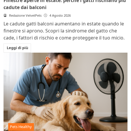
Finestre aperte in estate: perché i gatti rischiano più
cadute dai balconi
Redazione VelvetPets
4 Agosto 2026
Le cadute gatti balconi aumentano in estate quando le
finestre si aprono. Scopri la sindrome del gatto che
cade, i fattori di rischio e come proteggere il tuo micio.
Leggi di più
Pets Healthy