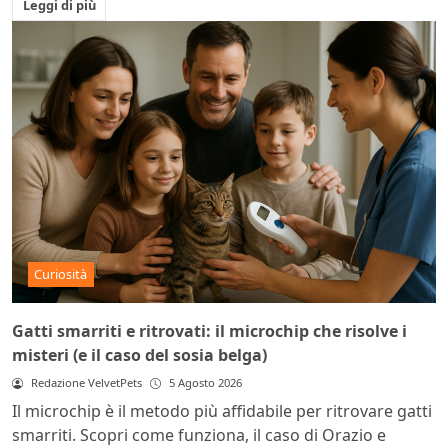
Leggi di più
Curiosità
Gatti smarriti e ritrovati: il microchip che risolve i
misteri (e il caso del sosia belga)
Redazione VelvetPets
5 Agosto 2026
Il microchip è il metodo più affidabile per ritrovare gatti
smarriti. Scopri come funziona, il caso di Orazio e