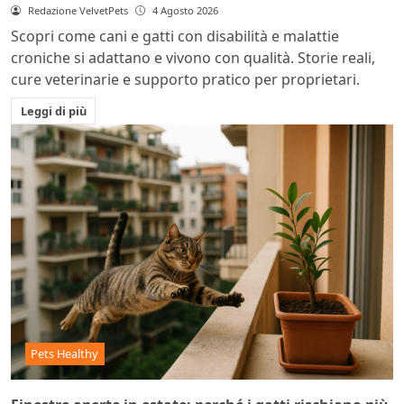
Redazione VelvetPets
4 Agosto 2026
Scopri come cani e gatti con disabilità e malattie
croniche si adattano e vivono con qualità. Storie reali,
cure veterinarie e supporto pratico per proprietari.
Leggi di più
Pets Healthy