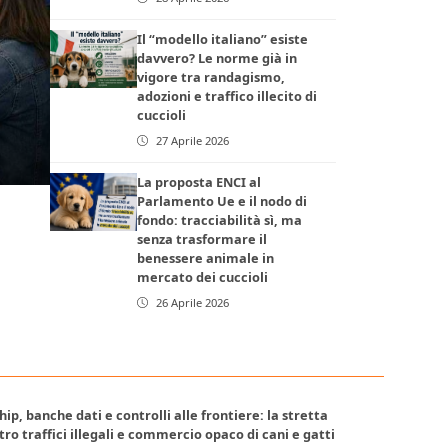
Il “modello italiano” esiste
davvero? Le norme già in
vigore tra randagismo,
adozioni e traffico illecito di
cuccioli
27 Aprile 2026
La proposta ENCI al
Parlamento Ue e il nodo di
fondo: tracciabilità sì, ma
senza trasformare il
benessere animale in
mercato dei cuccioli
26 Aprile 2026
ip, banche dati e controlli alle frontiere: la stretta
ro traffici illegali e commercio opaco di cani e gatti