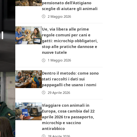
pensionato dell’Astigiano
sceglie di aiutare gli animali
2 Maggio 2026
Ue, via libera alle prime
l
regole comuni per cani e
gatti: microchip obbligatori,
stop alle pratiche dannose e
nuove tutele
1 Maggio 2026
Dentro il metodo: come sono
stati raccolti i dati sui
pappagalli che usano i nomi
29 Aprile 2026
Viaggiare con animali in
Europa, cosa cambia dal 22
aprile 2026 tra passaporto,
microchip e vaccino
antirabbico
28 Aprile 2026