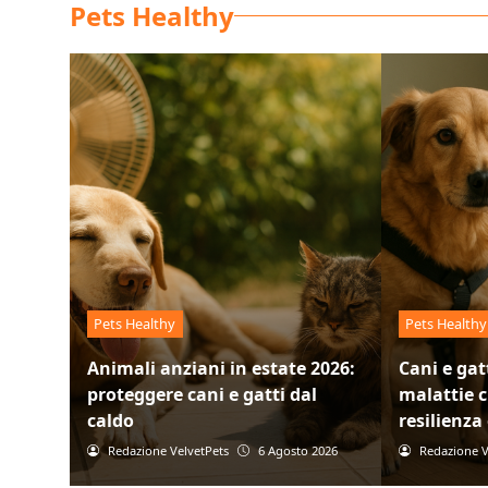
Pets Healthy
Pets Healthy
Pets Healthy
Animali anziani in estate 2026:
Cani e gat
proteggere cani e gatti dal
malattie c
caldo
resilienz
Redazione VelvetPets
6 Agosto 2026
Redazione V