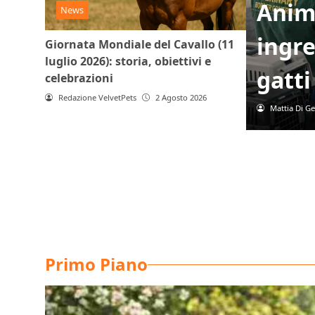
Anima
News
ingre
Giornata Mondiale del Cavallo (11
luglio 2026): storia, obiettivi e
gatti
celebrazioni
Redazione VelvetPets
2 Agosto 2026
Mattia Di G
Primo Piano