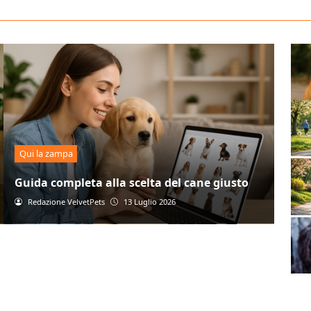
Qui la zampa
Guida completa alla scelta del cane giusto
Redazione VelvetPets
13 Luglio 2026