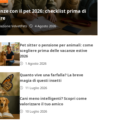
nze con il pet 2026: checklist prima di
ire
azione VelvetPets
4 Agosto 2026
Pet sitter o pensione per animali: come
scegliere prima delle vacanze estive
2026
1 Agosto 2026
Quanto vive una farfalla? La breve
magia di questi insetti
11 Luglio 2026
Cani meno intelligenti? Scopri come
valorizzare il tuo amico
10 Luglio 2026