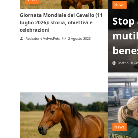
News
Giornata Mondiale del Cavallo (11
Stop 
luglio 2026): storia, obiettivi e
celebrazioni
mutil
Redazione VelvetPets
2 Agosto 2026
benes
Mattia Di G
News