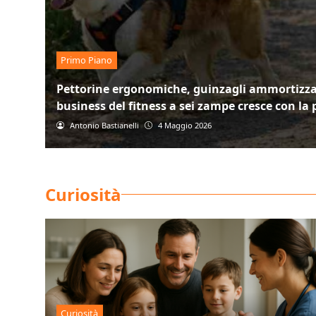
Primo Piano
Pettorine ergonomiche, guinzagli ammortizzati
business del fitness a sei zampe cresce con la
Antonio Bastianelli
4 Maggio 2026
Curiosità
Curiosità