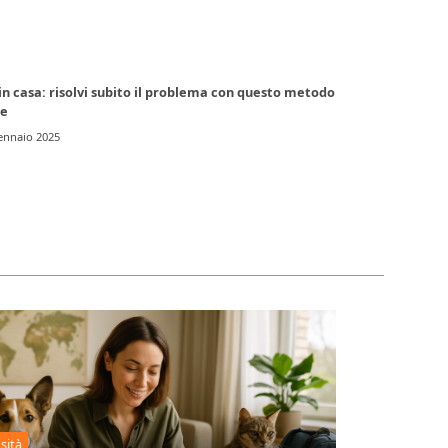
in casa: risolvi subito il problema con questo metodo
te
ennaio 2025
sità