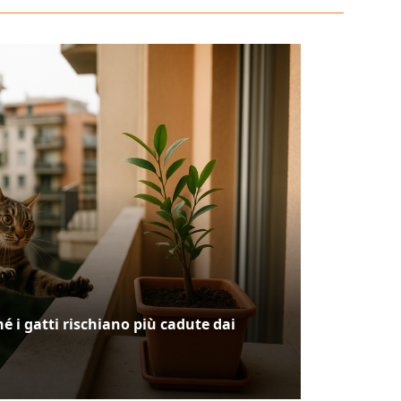
hé i gatti rischiano più cadute dai