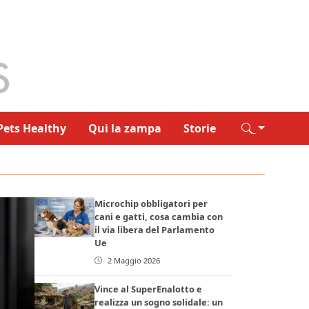
Pets Healthy
Qui la zampa
Storie
Microchip obbligatori per
cani e gatti, cosa cambia con
il via libera del Parlamento
Ue
2 Maggio 2026
Vince al SuperEnalotto e
realizza un sogno solidale: un