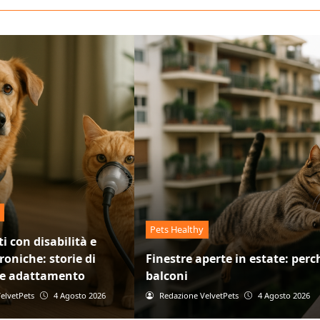
Pets Healthy
ti con disabilità e
roniche: storie di
Finestre aperte in estate: perc
a e adattamento
balconi
elvetPets
4 Agosto 2026
Redazione VelvetPets
4 Agosto 2026