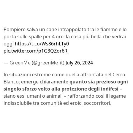
Pompiere salva un cane intrappolato tra le fiamme e lo
porta sulle spalle per 4 ore: la cosa più bella che vedrai
oggi
https://t.co/Ws86rhLTy0
pic.twitter.com/p1G3QZor6R
— GreenMe (@greenMe_it)
July 26, 2024
In situazioni estreme come quella affrontata nel Cerro
Blanco, emerge chiaramente
quanto sia prezioso ogni
singolo sforzo volto alla protezione degli indifesi
–
siano essi umani o animali – rafforzando così il legame
indissolubile tra comunità ed eroici soccorritori.