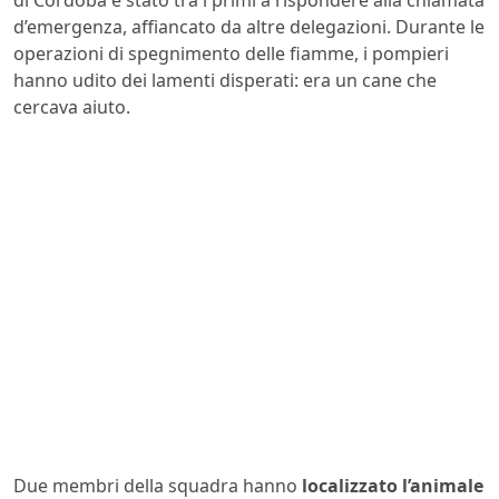
di Córdoba è stato tra i primi a rispondere alla chiamata
d’emergenza, affiancato da altre delegazioni. Durante le
operazioni di spegnimento delle fiamme, i pompieri
hanno udito dei lamenti disperati: era un cane che
cercava aiuto.
Due membri della squadra hanno
localizzato l’animale