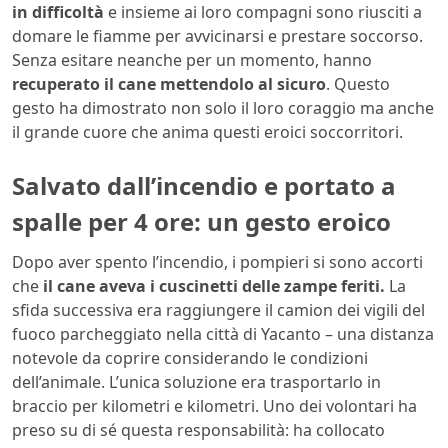
in difficoltà
e insieme ai loro compagni sono riusciti a
domare le fiamme per avvicinarsi e prestare soccorso.
Senza esitare neanche per un momento, hanno
recuperato il cane mettendolo al sicuro
. Questo
gesto ha dimostrato non solo il loro coraggio ma anche
il grande cuore che anima questi eroici soccorritori.
Salvato dall’incendio e portato a
spalle per 4 ore: un gesto eroico
Dopo aver spento l’incendio, i pompieri si sono accorti
che
il cane aveva i cuscinetti delle zampe feriti.
La
sfida successiva era raggiungere il camion dei vigili del
fuoco parcheggiato nella città di Yacanto – una distanza
notevole da coprire considerando le condizioni
dell’animale. L’unica soluzione era trasportarlo in
braccio per kilometri e kilometri. Uno dei volontari ha
preso su di sé questa responsabilità: ha collocato