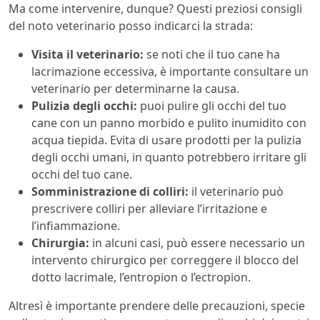
Ma come intervenire, dunque? Questi preziosi consigli
del noto veterinario posso indicarci la strada:
Visita il veterinario:
se noti che il tuo cane ha
lacrimazione eccessiva, è importante consultare un
veterinario per determinarne la causa.
Pulizia degli occhi:
puoi pulire gli occhi del tuo
cane con un panno morbido e pulito inumidito con
acqua tiepida. Evita di usare prodotti per la pulizia
degli occhi umani, in quanto potrebbero irritare gli
occhi del tuo cane.
Somministrazione di colliri:
il veterinario può
prescrivere colliri per alleviare l’irritazione e
l’infiammazione.
Chirurgia:
in alcuni casi, può essere necessario un
intervento chirurgico per correggere il blocco del
dotto lacrimale, l’entropion o l’ectropion.
Altresì è importante prendere delle precauzioni, specie