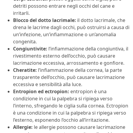
detriti possono entrare negli occhi del cane e
irritarli.
Blocco del dotto lacrimale:
il dotto lacrimale, che
drena le lacrime dagli occhi, può ostruirsi a causa di
un’infezione, un’infiammazione o un’anomalia
congenita.
Congiuntivite:
l’infiammazione della congiuntiva, il
rivestimento esterno dell’occhio, può causare
lacrimazione eccessiva, arrossamento e gonfiore.
Cheratite:
l’infiammazione della cornea, la parte
trasparente dell’occhio, può causare lacrimazione
eccessiva e sensibilità alla luce.
Entropion ed ectropion:
entropion è una
condizione in cui la palpebra si ripiega verso
l’interno, sfregando le ciglia sulla cornea. Ectropion
è una condizione in cui la palpebra si ripiega verso
l’esterno, esponendo l’occhio all’irritazione.
Allergie:
le allergie possono causare lacrimazione