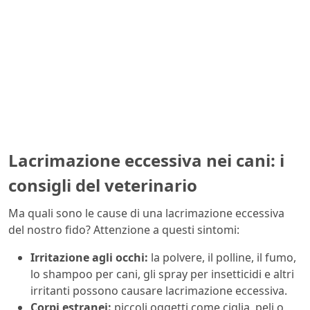
Lacrimazione eccessiva nei cani: i
consigli del veterinario
Ma quali sono le cause di una lacrimazione eccessiva
del nostro fido? Attenzione a questi sintomi:
Irritazione agli occhi:
la polvere, il polline, il fumo,
lo shampoo per cani, gli spray per insetticidi e altri
irritanti possono causare lacrimazione eccessiva.
Corpi estranei:
piccoli oggetti come ciglia, peli o