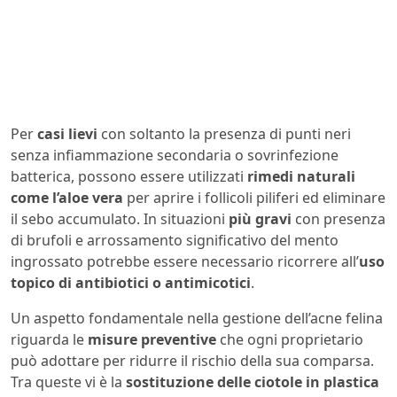
Per
casi lievi
con soltanto la presenza di punti neri
senza infiammazione secondaria o sovrinfezione
batterica, possono essere utilizzati
rimedi naturali
come l’aloe vera
per aprire i follicoli piliferi ed eliminare
il sebo accumulato. In situazioni
più gravi
con presenza
di brufoli e arrossamento significativo del mento
ingrossato potrebbe essere necessario ricorrere all’
uso
topico di antibiotici o antimicotici
.
Un aspetto fondamentale nella gestione dell’acne felina
riguarda le
misure preventive
che ogni proprietario
può adottare per ridurre il rischio della sua comparsa.
Tra queste vi è la
sostituzione delle ciotole in plastica