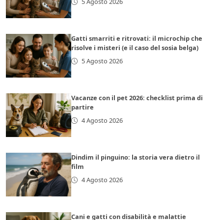
5 Agosto 2026
Gatti smarriti e ritrovati: il microchip che
risolve i misteri (e il caso del sosia belga)
5 Agosto 2026
Vacanze con il pet 2026: checklist prima di
partire
4 Agosto 2026
Dindim il pinguino: la storia vera dietro il
film
4 Agosto 2026
Cani e gatti con disabilità e malattie