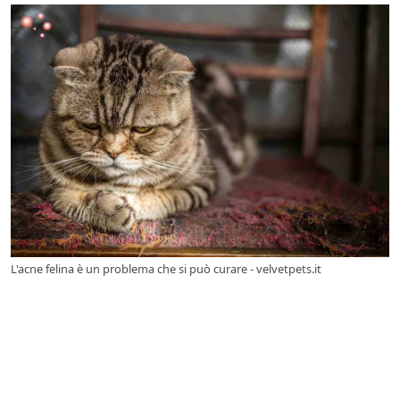
L'acne felina è un problema che si può curare - velvetpets.it