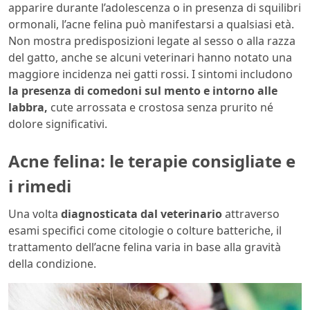
apparire durante l’adolescenza o in presenza di squilibri
ormonali, l’acne felina può manifestarsi a qualsiasi età.
Non mostra predisposizioni legate al sesso o alla razza
del gatto, anche se alcuni veterinari hanno notato una
maggiore incidenza nei gatti rossi. I sintomi includono
la presenza di comedoni sul mento e intorno alle
labbra,
cute arrossata e crostosa senza prurito né
dolore significativi.
Acne felina: le terapie consigliate e
i rimedi
Una volta
diagnosticata dal veterinario
attraverso
esami specifici come citologie o colture batteriche, il
trattamento dell’acne felina varia in base alla gravità
della condizione.