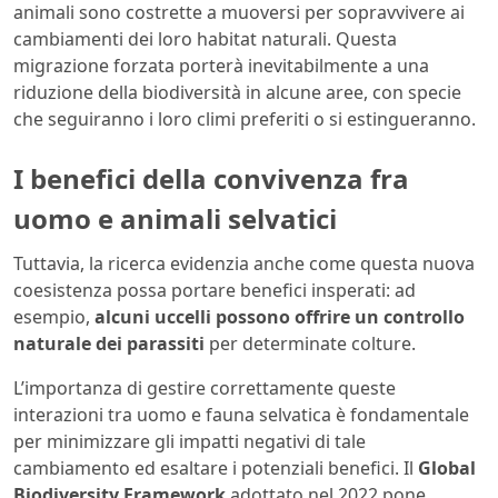
animali sono costrette a muoversi per sopravvivere ai
cambiamenti dei loro habitat naturali. Questa
migrazione forzata porterà inevitabilmente a una
riduzione della biodiversità in alcune aree, con specie
che seguiranno i loro climi preferiti o si estingueranno.
I benefici della convivenza fra
uomo e animali selvatici
Tuttavia, la ricerca evidenzia anche come questa nuova
coesistenza possa portare benefici insperati: ad
esempio,
alcuni uccelli possono offrire un controllo
naturale dei parassiti
per determinate colture.
L’importanza di gestire correttamente queste
interazioni tra uomo e fauna selvatica è fondamentale
per minimizzare gli impatti negativi di tale
cambiamento ed esaltare i potenziali benefici. Il
Global
Biodiversity Framework
adottato nel 2022 pone