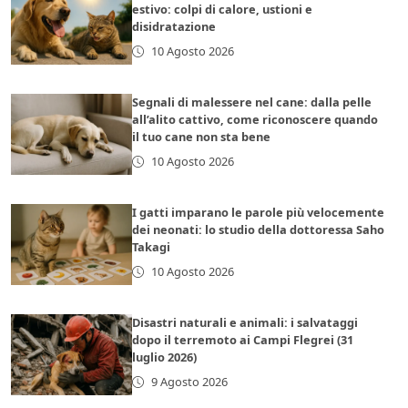
estivo: colpi di calore, ustioni e
disidratazione
10 Agosto 2026
Segnali di malessere nel cane: dalla pelle
all’alito cattivo, come riconoscere quando
il tuo cane non sta bene
10 Agosto 2026
I gatti imparano le parole più velocemente
dei neonati: lo studio della dottoressa Saho
Takagi
10 Agosto 2026
Disastri naturali e animali: i salvataggi
dopo il terremoto ai Campi Flegrei (31
luglio 2026)
9 Agosto 2026