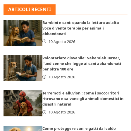
ARTICOLI RECENTI
Bambini e cani: quando la lettura ad alta
voce diventa terapia per animali
abbandonati
10 Agosto 2026
Volontariato giovanile: Nehemiah Turner,
l’undicenne che legge ai cani abbandonati
per oltre 100 ore
10 Agosto 2026
Terremoti e alluvioni: come i soccorritori
ritrovano e salvano gli animali domestici in
disastri naturali
10 Agosto 2026
Come proteggere cani e gatti dal caldo