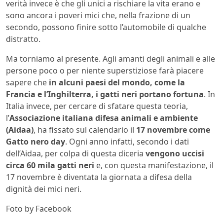
verità invece è che gli unici a rischiare la vita erano e
sono ancora i poveri mici che, nella frazione di un
secondo, possono finire sotto l’automobile di qualche
distratto.
Ma torniamo al presente. Agli amanti degli animali e alle
persone poco o per niente superstiziose farà piacere
sapere che
in alcuni paesi del mondo, come la
Francia e l’Inghilterra, i gatti neri portano fortuna
. In
Italia invece, per cercare di sfatare questa teoria,
l’
Associazione italiana difesa animali e ambiente
(Aidaa)
, ha fissato sul calendario il
17 novembre come
Gatto nero day
. Ogni anno infatti, secondo i dati
dell’Aidaa, per colpa di questa diceria
vengono uccisi
circa 60 mila gatti neri
e, con questa manifestazione, il
17 novembre è diventata la giornata a difesa della
dignità dei mici neri.
Foto by Facebook