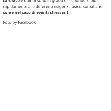
cardiaco
e quindi sono in grado di rispondere più
rapidamente alle differenti esigenze psico-somatiche
come nel caso di eventi stressanti
.
Foto by Facebook