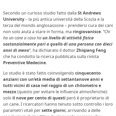
Secondo un curioso studio fatto dalla
St Andrews
University
– la più antica università della Scozia e la
terza del mondo anglosassone – prendersi cura dei cani
non solo aiuta a stare in forma, ma
ringiovanisce
.
“Chi
ha un cane a casa ha
un livello di attività fisica
sostanzialmente pari a quello di una persona con dieci
anni di meno
“,
ha dichiarato il dottor
Zhiqiang Feng
che ha condotto la ricerca pubblicata sulla rivista
Preventive Medecine
.
Lo studio è stato fatto coinvolgendo
cinquecento
anziani con un’età media di settantanove anni e
tutti vicini di casa nel raggio di un chilometro e
mezzo
(questo per evitare le influenze atmosferiche):
solo
il nove per cento di questi
però è proprietario di
un cane. I ricercatori hanno tenuto sotto controllo i loro
parametri vitali per
sette giorni
, arrivando a delle