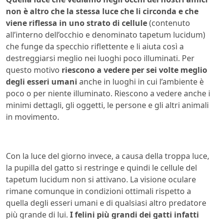
non è altro che la stessa luce che li circonda e che
viene riflessa in uno strato di cellule
(contenuto
all’interno dell’occhio e denominato tapetum lucidum)
che funge da specchio riflettente e li aiuta così a
destreggiarsi meglio nei luoghi poco illuminati. Per
questo motivo
riescono a vedere per sei volte meglio
degli esseri umani
anche in luoghi in cui l’ambiente è
poco o per niente illuminato. Riescono a vedere anche i
minimi dettagli, gli oggetti, le persone e gli altri animali
in movimento.
Con la luce del giorno invece, a causa della troppa luce,
la pupilla del gatto si restringe e quindi le cellule del
tapetum lucidum non si attivano. La visione oculare
rimane comunque in condizioni ottimali rispetto a
quella degli esseri umani e di qualsiasi altro predatore
più grande di lui.
I felini più grandi dei gatti infatti