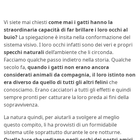
Vi siete mai chiesti
come mai i gatti hanno la
straordinaria capacità di far brillare i loro occhi al
buio?
La spiegazione è insita nella conformazione del
sistema visivo. I loro occhi infatti sono dei veri e propri
specchi naturali
dell’ambiente che li circonda.
Facciamo qualche passo indietro nella storia. Qualche
secolo fa,
quando i gatti non erano ancora
considerati animali da compagnia, il loro istinto non
era diverso da quello di tutti gli altri felini
che
conosciamo. Erano cacciatori a tutti gli effetti e quindi
sempre pronti per catturare la loro preda ai fini della
sopravvivenza.
La natura quindi, per aiutarli a svolgere al meglio
questo compito, li ha provvisti di un formidabile
sistema utile soprattutto durante le ore notturne.
Quella luce che vediamo negli occhi dei nostri amici