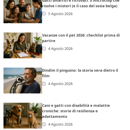
Gatti smarriti e ritrovati: il microchip che
risolve i misteri (e il caso del sosia belga)
5 Agosto 2026
Vacanze con il pet 2026: checklist prima di
partire
4 Agosto 2026
Dindim il pinguino: la storia vera dietro il
film
4 Agosto 2026
Cani e gatti con disabilità e malattie
croniche: storie di resilienza e
adattamento
4 Agosto 2026