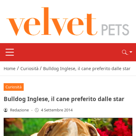
/
/
Home
Curiosità
Bulldog Inglese, il cane preferito dalle star
Curiosità
Bulldog Inglese, il cane preferito dalle star
Redazione
-
4 Settembre 2014