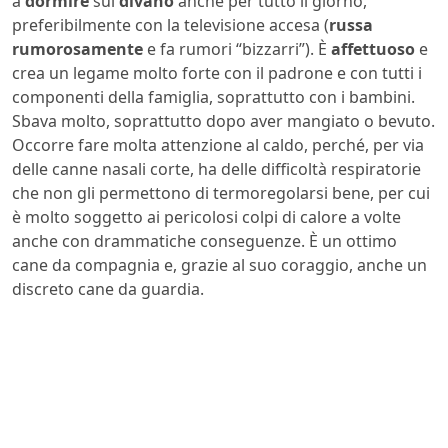
a
dormire
sul
divano
anche per tutto il giorno,
preferibilmente con la televisione accesa (
russa
rumorosamente
e fa rumori “bizzarri”). È
affettuoso
e
crea un legame molto forte con il padrone e con tutti i
componenti della famiglia, soprattutto con i bambini.
Sbava molto, soprattutto dopo aver mangiato o bevuto.
Occorre fare molta attenzione al caldo, perché, per via
delle canne nasali corte, ha delle difficoltà respiratorie
che non gli permettono di termoregolarsi bene, per cui
è molto soggetto ai pericolosi colpi di calore a volte
anche con drammatiche conseguenze. È un ottimo
cane da compagnia e, grazie al suo coraggio, anche un
discreto cane da guardia.