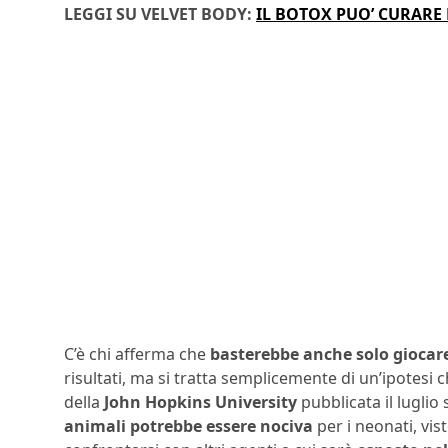
LEGGI SU VELVET BODY:
IL BOTOX PUO’ CURARE 
C’è chi afferma che
basterebbe anche solo giocar
risultati, ma si tratta semplicemente di un’ipotesi 
della
John Hopkins University
pubblicata il lugli
animali potrebbe essere nociva
per i neonati, vi