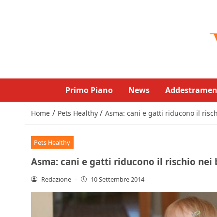
Primo Piano
News
Addestramen
/
/
Home
Pets Healthy
Asma: cani e gatti riducono il ris
Pets Healthy
Asma: cani e gatti riducono il rischio nei
Redazione
-
10 Settembre 2014