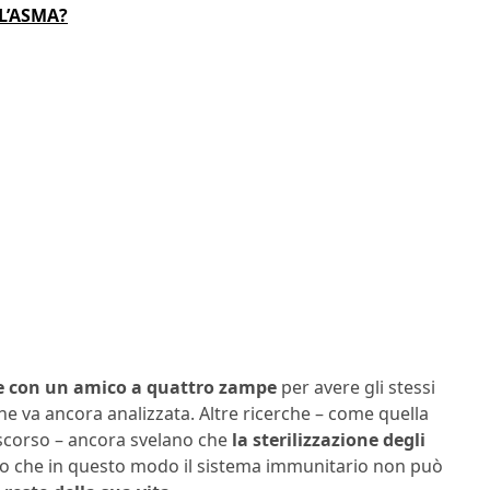
L’ASMA?
e con un amico a quattro zampe
per avere gli stessi
che va ancora analizzata. Altre ricerche – come quella
o scorso – ancora svelano che
la sterilizzazione degli
sto che in questo modo il sistema immunitario non può