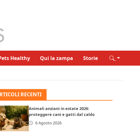
Pets Healthy
Qui la zampa
Storie
RTICOLI RECENTI
Animali anziani in estate 2026:
proteggere cani e gatti dal caldo
6 Agosto 2026