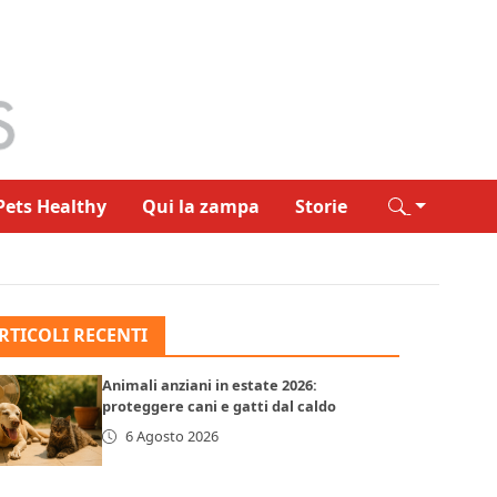
Pets Healthy
Qui la zampa
Storie
RTICOLI RECENTI
Animali anziani in estate 2026:
proteggere cani e gatti dal caldo
6 Agosto 2026