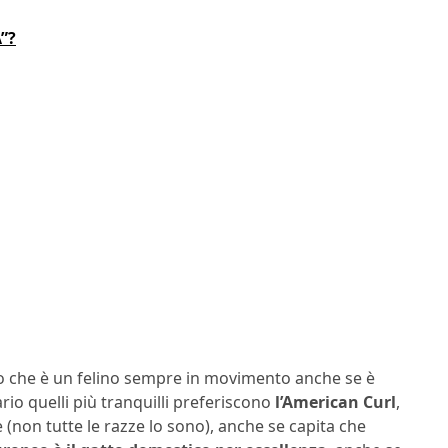
”?
to che è un felino sempre in movimento anche se è
rio quelli più tranquilli preferiscono
l’American Curl
,
 (non tutte le razze lo sono), anche se capita che