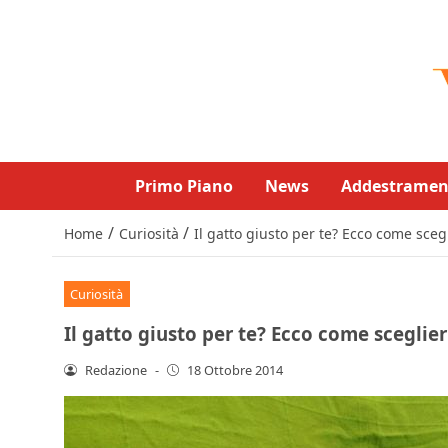
Primo Piano
News
Addestramen
/
/
Home
Curiosità
Il gatto giusto per te? Ecco come sceg
Curiosità
Il gatto giusto per te? Ecco come sceglier
Redazione
-
18 Ottobre 2014