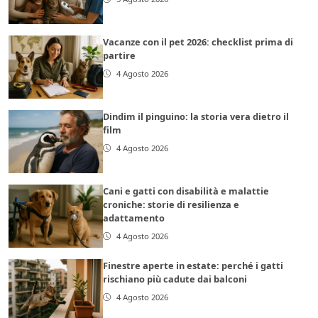
Vacanze con il pet 2026: checklist prima di
partire
4 Agosto 2026
Dindim il pinguino: la storia vera dietro il
film
4 Agosto 2026
Cani e gatti con disabilità e malattie
croniche: storie di resilienza e
adattamento
4 Agosto 2026
Finestre aperte in estate: perché i gatti
rischiano più cadute dai balconi
4 Agosto 2026