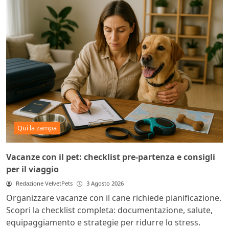
Qui la zampa
Vacanze con il pet: checklist pre-partenza e consigli
per il viaggio
Redazione VelvetPets
3 Agosto 2026
Organizzare vacanze con il cane richiede pianificazione.
Scopri la checklist completa: documentazione, salute,
equipaggiamento e strategie per ridurre lo stress.