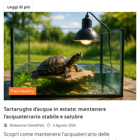
Leggi di più
Pets Healthy
Tartarughe d’acqua in estate: mantenere
l’acquaterrario stabile e salubre
Redazione VelvetPets
3 Agosto 2026
Scopri come mantenere l'acquaterrario delle