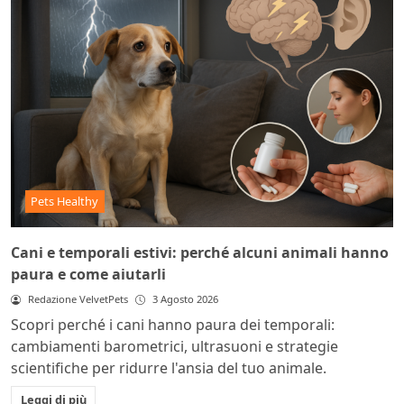
Pets Healthy
Cani e temporali estivi: perché alcuni animali hanno
paura e come aiutarli
Redazione VelvetPets
3 Agosto 2026
Scopri perché i cani hanno paura dei temporali:
cambiamenti barometrici, ultrasuoni e strategie
scientifiche per ridurre l'ansia del tuo animale.
Leggi di più