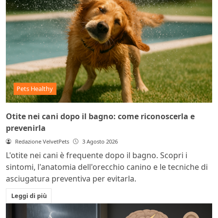
Pets Healthy
Otite nei cani dopo il bagno: come riconoscerla e
prevenirla
Redazione VelvetPets
3 Agosto 2026
L'otite nei cani è frequente dopo il bagno. Scopri i
sintomi, l'anatomia dell'orecchio canino e le tecniche di
asciugatura preventiva per evitarla.
Leggi di più