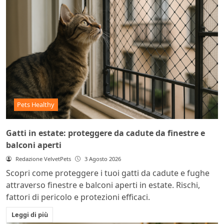
Pets Healthy
Gatti in estate: proteggere da cadute da finestre e
balconi aperti
Redazione VelvetPets
3 Agosto 2026
Scopri come proteggere i tuoi gatti da cadute e fughe
attraverso finestre e balconi aperti in estate. Rischi,
fattori di pericolo e protezioni efficaci.
Leggi di più