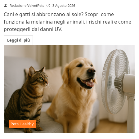
Redazione VelvetPets
3 Agosto 2026
Cani e gatti si abbronzano al sole? Scopri come
funziona la melanina negli animali, i rischi reali e come
proteggerli dai danni UV.
Leggi di più
Pets Healthy