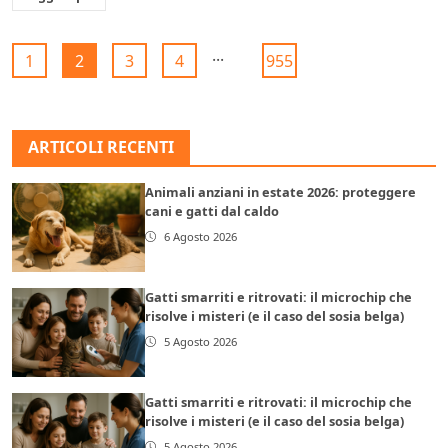
...
1
2
3
4
955
ARTICOLI RECENTI
Animali anziani in estate 2026: proteggere
cani e gatti dal caldo
6 Agosto 2026
Gatti smarriti e ritrovati: il microchip che
risolve i misteri (e il caso del sosia belga)
5 Agosto 2026
Gatti smarriti e ritrovati: il microchip che
risolve i misteri (e il caso del sosia belga)
5 Agosto 2026