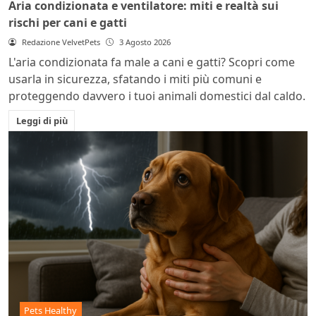
Aria condizionata e ventilatore: miti e realtà sui
rischi per cani e gatti
Redazione VelvetPets
3 Agosto 2026
L'aria condizionata fa male a cani e gatti? Scopri come
usarla in sicurezza, sfatando i miti più comuni e
proteggendo davvero i tuoi animali domestici dal caldo.
Leggi di più
Pets Healthy