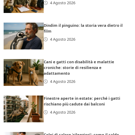
4 Agosto 2026
Dindim il pinguino: la storia vera dietro il
film
4 Agosto 2026
Cani e gatti con disabilità e malattie
croniche: storie di resilienza e
adattamento
4 Agosto 2026
Finestre aperte in estate: perché i gatti
rischiano più cadute dai balconi
4 Agosto 2026
Colpi di calore ‘silenziosi’: come il caldo