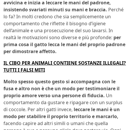
avvicina e inizia a leccare le mani del padrone,
insistendo svariati minuti su mani e braccia.
Perché
lo fa? In molti credono che sia semplicemente un
comportamento che riflette il bisogno d’igiene
dell’animale e una prosecuzione del suo lavarsi. In
realtà le motivazioni sono diverse e più profonde:
per
prima cosa il gatto lecca le mani del proprio padrone
per dimostrare affetto.
IL CIBO PER ANIMALI CONTIENE SOSTANZE ILLEGALI?
TUTTI I FALSI MITI
Molto spesso questo gesto si accompagna con le
fusa e altro non è che un modo per testimoniare il
proprio amore verso una persone di fiducia.
Un
comportamento da gustare e ripagare con un surplus
di coccole. Per altri gatti invece,
leccare le mani è un
modo per stabilire il proprio territorio e marcarlo,
facendo capire ad altri simili o umani che quella