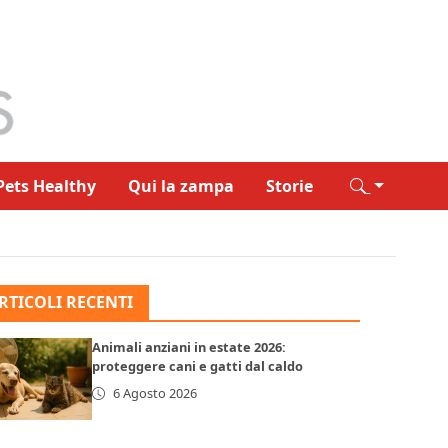
Pets Healthy
Qui la zampa
Storie
RTICOLI RECENTI
Animali anziani in estate 2026:
proteggere cani e gatti dal caldo
6 Agosto 2026