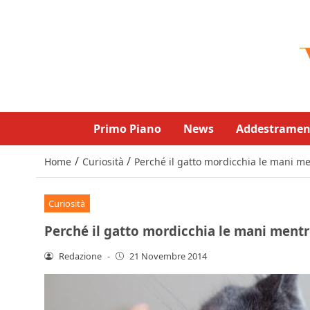
Primo Piano
News
Addestramen
/
/
Home
Curiosità
Perché il gatto mordicchia le mani m
Curiosità
Perché il gatto mordicchia le mani mentr
Redazione
-
21 Novembre 2014