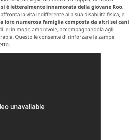
 si è letteralmente innamorata della giovane Roo
,
ffronta la vita indifferente alla sua disabilità fisica, e
lla loro numerosa famiglia composta da altri sei cani
o di lei in modo amorevole, accompagnandola agli
erapia. Questo le consente di rinforzare le zampe
etto.