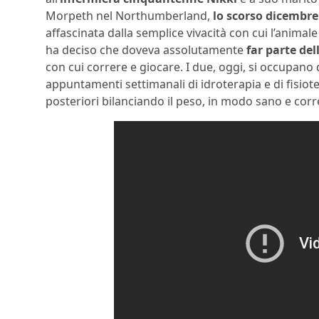
Morpeth nel Northumberland,
lo scorso dicembre
affascinata dalla semplice vivacità con cui l’animale a
ha deciso che doveva assolutamente
far parte de
con cui correre e giocare. I due, oggi, si occupan
appuntamenti settimanali di idroterapia e di fisiot
posteriori bilanciando il peso, in modo sano e corr