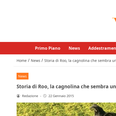
Primo Piano
News
Addestramen
/
/
Home
News
Storia di Roo, la cagnolina che sembra 
News
Storia di Roo, la cagnolina che sembra u
Redazione
-
22 Gennaio 2015