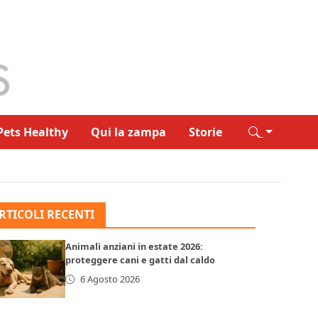
Pets Healthy
Qui la zampa
Storie
RTICOLI RECENTI
Animali anziani in estate 2026:
proteggere cani e gatti dal caldo
6 Agosto 2026