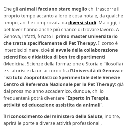
Che gli
animali facciano stare meglio
chi trascorre il
proprio tempo accanto a loro è cosa nota e, da qualche
tempo, anche comprovata da
diversi studi
. Ma oggi, i
pet lover hanno anche più chance di trovare lavoro. A
Genova, infatti, è nato il
primo master universitario
che tratta specificamente di Pet Therapy
. Il corso è
interdisciplinare, cioè
si avvale della collaborazione
scientifica e didattica di ben tre dipartimenti
(Medicina, Scienze della formazione e Storia e Filosofia)
e scaturisce da un accordo fra l’
Università di Genova
e
l’
istituto Zooprofilattico Sperimentale delle Venezie-
Centro di Referenza Nazionale per la Pet Therapy
: già
dal prossimo anno accademico, dunque, chi lo
frequenterà potrà diventare “
Esperto in Terapia,
attività ed educazione assistita da animali
”.
Il
riconoscimento del ministero della Salute
, inoltre,
aprirà le porte a diverse attività professionali,