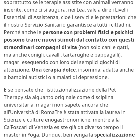
soprattutto se le terapie assistite con animali verranno
inserite, come ci si augura, nei Lea, vale a dire i Livelli
Essenziali di Assistenza, cioè i servizi e le prestazioni che
il nostro Servizio Sanitario garantisce a tutti i cittadini.
Perché anche le
persone con problemi fisici e psichici
possono trarre nuovi stimoli dal contatto con questi
straordinari compagni di vita
(non solo cani e gatti,
ma anche conigli, cavalli, tartarughe e pappagalli),
magari eseguendo con loro dei semplici giochi di
attenzione.
Una terapia dolce
, insomma, adatta anche
a bambini autistici o a malati di depressione.
E se pensate che l’istituzionalizzazione della Pet
Therapy sia alquanto originale come disciplina
universitaria, magari non sapete ancora che
all’Università di RomaTre è stata attivata la laurea in
Scienze e culture enogastronomiche, mentre alla
Ca’Foscari di Venezia esiste già da diverso tempo il
master in Yoga. Dunque, ben venga la
specializzazione