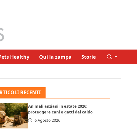
Pets Healthy
Qui la zampa
Storie
RTICOLI RECENTI
Animali anziani in estate 2026:
proteggere cani e gatti dal caldo
6 Agosto 2026