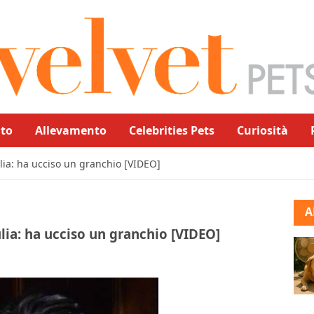
to
Allevamento
Celebrities Pets
Curiosità
ulia: ha ucciso un granchio [VIDEO]
A
ulia: ha ucciso un granchio [VIDEO]