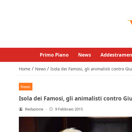
Primo Piano
News
Addestramen
/
/
Home
News
Isola dei Famosi, gli animalisti contro Gi
News
Isola dei Famosi, gli animalisti contro Gi
Redazione
-
9 Febbraio 2015