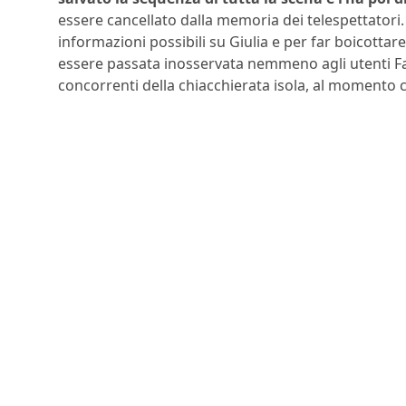
essere cancellato dalla memoria dei telespettatori. I
informazioni possibili su Giulia e per far boicottare
essere passata inosservata nemmeno agli utenti Fa
concorrenti della chiacchierata isola, al momento con