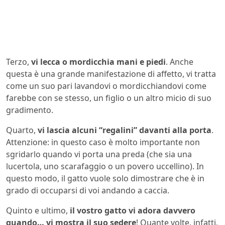
Terzo,
vi lecca o mordicchia mani e piedi
. Anche
questa è una grande manifestazione di affetto, vi tratta
come un suo pari lavandovi o mordicchiandovi come
farebbe con se stesso, un figlio o un altro micio di suo
gradimento.
Quarto,
vi lascia alcuni “regalini” davanti alla porta
.
Attenzione: in questo caso è molto importante non
sgridarlo quando vi porta una preda (che sia una
lucertola, uno scarafaggio o un povero uccellino). In
questo modo, il gatto vuole solo dimostrare che è in
grado di occuparsi di voi andando a caccia.
Quinto e ultimo,
il vostro gatto vi adora davvero
quando… vi mostra il suo sedere
! Quante volte, infatti,