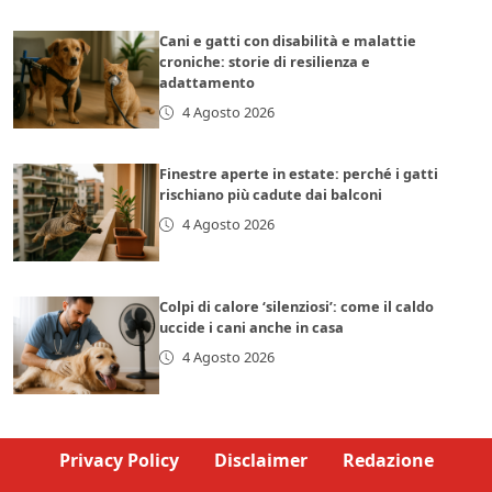
Cani e gatti con disabilità e malattie
croniche: storie di resilienza e
adattamento
4 Agosto 2026
Finestre aperte in estate: perché i gatti
rischiano più cadute dai balconi
4 Agosto 2026
Colpi di calore ‘silenziosi’: come il caldo
uccide i cani anche in casa
4 Agosto 2026
Privacy Policy
Disclaimer
Redazione