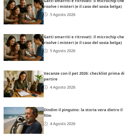
Gatti smarriti e ritrovati: il microchip che
risolve i misteri (e il caso del sosia belga)
5 Agosto 2026
Gatti smarriti e ritrovati: il microchip che
risolve i misteri (e il caso del sosia belga)
5 Agosto 2026
Vacanze con il pet 2026: checklist prima di
partire
4 Agosto 2026
Dindim il pinguino: la storia vera dietro il
film
4 Agosto 2026