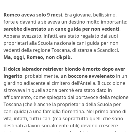
Romeo aveva solo 9 mesi
. Era giovane, bellissimo,
forte e davanti a sé aveva un destino molto importante:
sarebbe diventato un cane guida per non vedenti
.
Appena svezzato, infatti, era stato regalato dai suoi
proprietari alla Scuola nazionale cani guida per non
vedenti della regione Toscana, di stanza a Scandicci.
Ma, oggi, Romeo, non c’è più
.
Il dolce labrador retriever biondo è morto dopo aver
ingerito
, probabilmente,
un boccone avvelenato
in un
giardino adiacente al cimitero dell’Antella. Il cucciolone
si trovava in quella zona perché era stato dato in
affidamento, come spiegato dal portavoce della regione
Toscana (che è anche la proprietaria della Scuola per
cani guida) a una famiglia fiorentina. Nel primo anno di
vita, infatti, tutti i cani (ma soprattutto quelli che sono
destinati a lavori socialmente utili) devono crescere