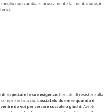
, è meglio non cambiare bruscamente l’alimentazione, in
erici.
 di rispettare le sue esigenze
. Cercate di resistere alla
o sempre in braccio.
Lasciatelo dormire quando è
 venire da voi per cercare coccole o giochi
. Avrete