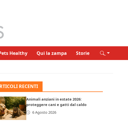
Pets Healthy
Qui la zampa
Storie
RTICOLI RECENTI
Animali anziani in estate 2026:
proteggere cani e gatti dal caldo
6 Agosto 2026