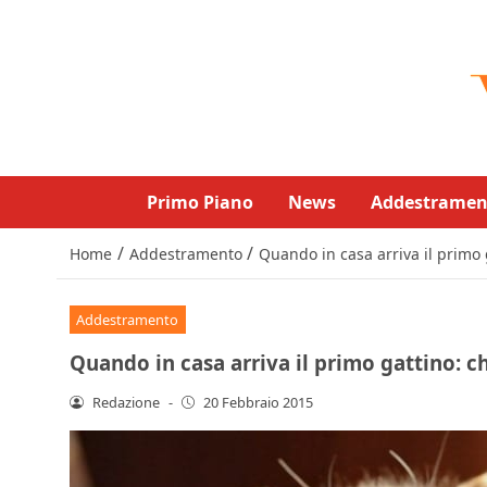
Primo Piano
News
Addestramen
/
/
Home
Addestramento
Quando in casa arriva il primo 
Addestramento
Quando in casa arriva il primo gattino: c
Redazione
-
20 Febbraio 2015