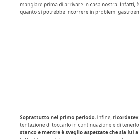
mangiare prima di arrivare in casa nostra. Infatti
quanto si potrebbe incorrere in problemi gastroent
Soprattutto nel primo periodo
, infine,
ricordatevi
tentazione di toccarlo in continuazione e di tenerl
stanco e mentre è sveglio aspettate che sia lui a