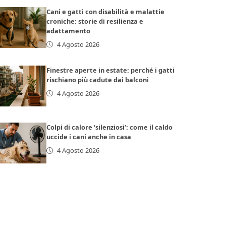
Cani e gatti con disabilità e malattie
croniche: storie di resilienza e
adattamento
4 Agosto 2026
Finestre aperte in estate: perché i gatti
rischiano più cadute dai balconi
4 Agosto 2026
Colpi di calore ‘silenziosi’: come il caldo
uccide i cani anche in casa
4 Agosto 2026