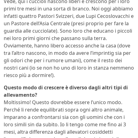
Vede, qui i cuccioli nascono liberi e crescono per i loro
primi tre mesi in una sorta di branco. Noi oggi abbiamo
infatti quattro Pastori Svizzeri, due Lupi Cecoslovacchi e
un Pastore dell’Asia Centrale (presi proprio per fare la
guardia alle cucciolate). Sono loro che educano i piccoli
nei loro primi giorni che passano sulla terra.
Ovviamente, hanno libero accesso anche la casa (dove
tra l’altro nascono, in modo da avere l’imprintig sia per
gli odori che per i rumore umani), come il resto dei
nostri cani (io se non ho uno di loro in stanza nemmeno
riesco più a dormire!).
Questo modo di crescere è diverso dagli altri tipi di
allevamento?
Moltissimo! Questo dovrebbe essere l’unico modo.
Perché li rende equilibrati sopra ogni altro animale,
imparano a confrontarsi sia con gli uomini che con i
loro simili sin da subito. Io li tengo come me fino ai 3
mesi, altra differenza dagli allevatori cosiddetti