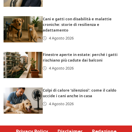
Cani e gatti con disabilità e malattie
croniche: storie di resilienza e
adattamento
4 Agosto 2026
Finestre aperte in estate: perché i gatti
rischiano più cadute dai balconi
4 Agosto 2026
Colpi di calore ‘silenziosi’: come il caldo
uccide i cani anche in casa
4 Agosto 2026
Privacy Policy
Disclaimer
Redazione