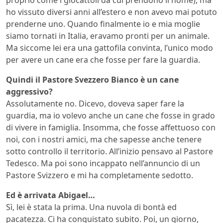
ho vissuto diversi anni all’estero e non avevo mai potuto
prenderne uno. Quando finalmente io e mia moglie
siamo tornati in Italia, eravamo pronti per un animale.
Ma siccome lei era una gattofila convinta, l’unico modo
per avere un cane era che fosse per fare la guardia.
Quindi il Pastore Svezzero Bianco è un cane
aggressivo?
Assolutamente no. Dicevo, doveva saper fare la
guardia, ma io volevo anche un cane che fosse in grado
di vivere in famiglia. Insomma, che fosse affettuoso con
noi, con i nostri amici, ma che sapesse anche tenere
sotto controllo il territorio. All’inizio pensavo al Pastore
Tedesco. Ma poi sono incappato nell’annuncio di un
Pastore Svizzero e mi ha completamente sedotto.
Ed è arrivata Abigael…
Sì, lei è stata la prima. Una nuvola di bontà ed
pacatezza. Ci ha conquistato subito. Poi, un giorno,