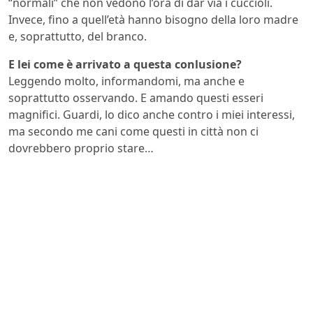
“normali” che non vedono l’ora di dar via i cuccioli.
Invece, fino a quell’età hanno bisogno della loro madre
e, soprattutto, del branco.
E lei come è arrivato a questa conlusione?
Leggendo molto, informandomi, ma anche e
soprattutto osservando. E amando questi esseri
magnifici. Guardi, lo dico anche contro i miei interessi,
ma secondo me cani come questi in città non ci
dovrebbero proprio stare…