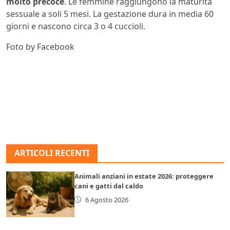
molto precoce
. Le femmine raggiungono la maturità
sessuale a soli 5 mesi. La gestazione dura in media 60
giorni e nascono circa 3 o 4 cuccioli.
Foto by Facebook
ARTICOLI RECENTI
Animali anziani in estate 2026: proteggere
cani e gatti dal caldo
6 Agosto 2026