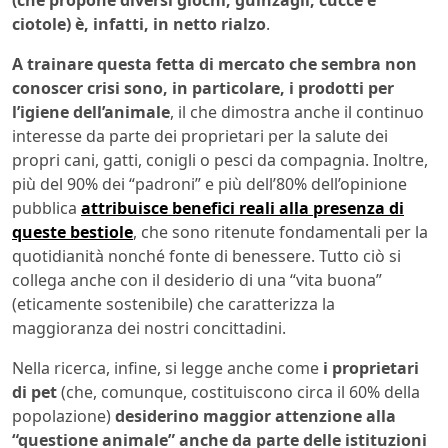
ciotole) è, infatti, in netto rialzo
.
A trainare questa fetta di mercato che sembra non
conoscer crisi sono, in particolare, i prodotti per
l’igiene dell’animale
, il che dimostra anche il continuo
interesse da parte dei proprietari per la salute dei
propri cani, gatti, conigli o pesci da compagnia. Inoltre,
più del 90% dei “padroni” e più dell’80% dell’opinione
pubblica
attribuisce benefici reali alla presenza di
queste bestiole
, che sono ritenute fondamentali per la
quotidianità nonché fonte di benessere. Tutto ciò si
collega anche con il desiderio di una “vita buona”
(eticamente sostenibile) che caratterizza la
maggioranza dei nostri concittadini.
Nella ricerca, infine, si legge anche come
i proprietari
di pet
(che, comunque, costituiscono circa il 60% della
popolazione)
desiderino maggior attenzione alla
“questione animale” anche da parte delle istituzioni