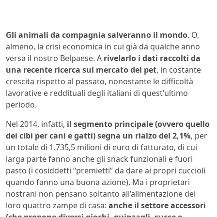
Gli animali da compagnia salveranno il mondo
. O,
almeno, la crisi economica in cui già da qualche anno
versa il nostro Belpaese. A
rivelarlo i dati raccolti da
una recente ricerca sul mercato dei pet
, in costante
crescita rispetto al passato, nonostante le difficoltà
lavorative e reddituali degli italiani di quest’ultimo
periodo.
Nel 2014, infatti,
il segmento principale (ovvero quello
dei cibi per cani e gatti) segna un rialzo del 2,1%,
per
un totale di 1.735,5 milioni di euro di fatturato, di cui
larga parte fanno anche gli snack funzionali e fuori
pasto (i cosiddetti “premietti” da dare ai propri cuccioli
quando fanno una buona azione). Ma i proprietari
nostrani non pensano soltanto all’alimentazione dei
loro quattro zampe di casa:
anche il settore accessori
(che propone diversi giochi, guinzagli, cucce e