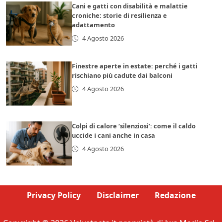
Cani e gatti con disabilità e malattie
croniche: storie di resilienza e
adattamento
4 Agosto 2026
Finestre aperte in estate: perché i gatti
rischiano più cadute dai balconi
4 Agosto 2026
Colpi di calore ‘silenziosi’: come il caldo
uccide i cani anche in casa
4 Agosto 2026
Privacy Policy
Disclaimer
Redazione