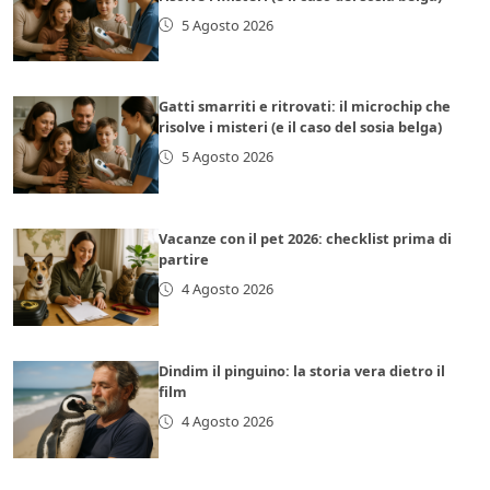
5 Agosto 2026
Gatti smarriti e ritrovati: il microchip che
risolve i misteri (e il caso del sosia belga)
5 Agosto 2026
Vacanze con il pet 2026: checklist prima di
partire
4 Agosto 2026
Dindim il pinguino: la storia vera dietro il
film
4 Agosto 2026