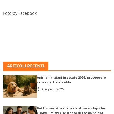
Foto by Facebook
ARTICOLI RECENTI
Animali anziani in estate 2026: proteggere
cani e gatti dal caldo
6 Agosto 2026
Gatti smarriti e ritrovati: il microchip che
risolve i misteri (e il caso del sosia belga)