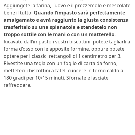
Aggiungete la farina, l’uovo e il prezzemolo e mescolate
bene il tutto.
Quando l’impasto sarà perfettamente
amalgamato e avrà raggiunto la giusta consistenza
trasferitelo su una spianatoia e stendetelo non
troppo sottile con le mani o con un matterello
.
Ricavate dall’impasto i vostri biscottini, potete tagliarli a
forma d’osso con le apposite formine, oppure potete
optare per i classici rettangoli di 1 centimetro per 3.
Rivestite una tegla con un foglio di carta da forno,
metteteci i biscottini a fateli cuocere in forno caldo a
180 gradi per 10/15 minuti. Sfornate e lasciate
raffreddare.