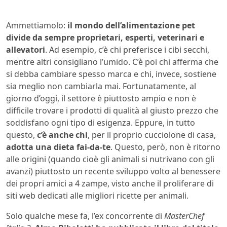
Ammettiamolo:
il mondo dell’alimentazione pet
divide da sempre proprietari, esperti, veterinari e
allevatori
. Ad esempio, c’è chi preferisce i cibi secchi,
mentre altri consigliano l’umido. C’è poi chi afferma che
si debba cambiare spesso marca e chi, invece, sostiene
sia meglio non cambiarla mai. Fortunatamente, al
giorno d’oggi, il settore è piuttosto ampio e non è
difficile trovare i prodotti di qualità al giusto prezzo che
soddisfano ogni tipo di esigenza. Eppure, in tutto
questo,
c’è anche chi
, per il proprio cucciolone di casa,
adotta una dieta fai-da-te
. Questo, però, non è ritorno
alle origini (quando cioè gli animali si nutrivano con gli
avanzi) piuttosto un recente sviluppo volto al benessere
dei propri amici a 4 zampe, visto anche il proliferare di
siti web dedicati alle migliori ricette per animali.
Solo qualche mese fa, l’ex concorrente di
MasterChef