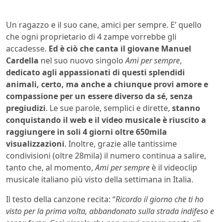
Un ragazzo e il suo cane, amici per sempre. E’ quello
che ogni proprietario di 4 zampe vorrebbe gli
accadesse.
Ed è ciò che canta il giovane Manuel
Cardella
nel suo nuovo singolo
Ami per sempre
,
dedicato agli appassionati di questi splendidi
animali, certo, ma anche a chiunque provi amore e
compassione per un essere diverso da sé, senza
pregiudizi
. Le sue parole, semplici e dirette,
stanno
conquistando il web e il video musicale è riuscito a
raggiungere in soli 4 giorni oltre 650mila
visualizzazioni
. Inoltre, grazie alle tantissime
condivisioni (oltre 28mila) il numero continua a salire,
tanto che, al momento,
Ami per sempre
è il videoclip
musicale italiano più visto della settimana in Italia.
Il testo della canzone recita: “
Ricordo il giorno che ti ho
visto per la prima volta, abbandonato sulla strada indifeso e