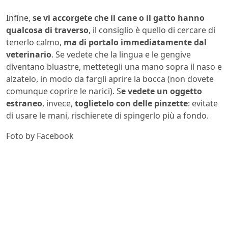
Infine,
se vi accorgete che il cane o il gatto hanno
qualcosa di traverso
, il consiglio è quello di cercare di
tenerlo calmo,
ma di portalo immediatamente dal
veterinario
. Se vedete che la lingua e le gengive
diventano bluastre, mettetegli una mano sopra il naso e
alzatelo, in modo da fargli aprire la bocca (non dovete
comunque coprire le narici). S
e vedete un oggetto
estraneo
, invece,
toglietelo con delle pinzette
: evitate
di usare le mani, rischierete di spingerlo più a fondo.
Foto by Facebook