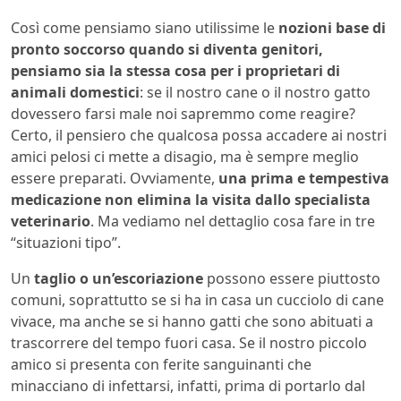
Così come pensiamo siano utilissime le
nozioni base di
pronto soccorso quando si diventa genitori,
pensiamo sia la stessa cosa per i proprietari di
animali domestici
: se il nostro cane o il nostro gatto
dovessero farsi male noi sapremmo come reagire?
Certo, il pensiero che qualcosa possa accadere ai nostri
amici pelosi ci mette a disagio, ma è sempre meglio
essere preparati. Ovviamente,
una prima e tempestiva
medicazione non elimina la visita dallo specialista
veterinario
. Ma vediamo nel dettaglio cosa fare in tre
“situazioni tipo”.
Un
taglio o un’escoriazione
possono essere piuttosto
comuni, soprattutto se si ha in casa un cucciolo di cane
vivace, ma anche se si hanno gatti che sono abituati a
trascorrere del tempo fuori casa. Se il nostro piccolo
amico si presenta con ferite sanguinanti che
minacciano di infettarsi, infatti, prima di portarlo dal