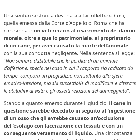
Una sentenza storica destinata a far riflettere. Così,
quella emessa dalla Corte d’Appello di Roma che ha
condannato
un veterinario al risarcimento del danno
morale, oltre a quello patrimoniale, al proprietario
di un cane, per aver causato la morte dell’animale
con la sua condotta negligente. Nella sentenza si legge:
“
Non sembra dubitabile che la perdita di un animale
d’affezione, specie nel caso in cui il rapporto sia radicato da
tempo, comporti un pregiudizio non soltanto alla sfera
emotivo-interiore, ma sia suscettibile di modificare e alterare
le abitudini di vista e gli assetti relazioni del danneggiato
“.
Stando a quanto emerso durante il giudizio,
il cane in
questione sarebbe deceduto in seguito all’ingestione
di un osso che gli avrebbe causato un’occlusione
dell’esofago con lacerazione dei tessuti e con un
conseguente versamento di liquido
. Una circostanza