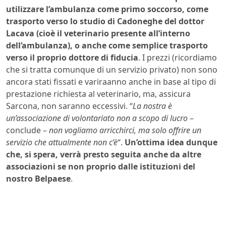
utilizzare l’ambulanza come primo soccorso, come
trasporto verso lo studio di Cadoneghe del dottor
Lacava (cioè il veterinario presente all’interno
dell’ambulanza), o anche come semplice trasporto
verso il proprio dottore di fiducia
. I prezzi (ricordiamo
che si tratta comunque di un servizio privato) non sono
ancora stati fissati e variraanno anche in base al tipo di
prestazione richiesta al veterinario, ma, assicura
Sarcona, non saranno eccessivi. “
La nostra è
un’associazione di volontariato non a scopo di lucro
–
conclude –
non vogliamo arricchirci, ma solo offrire un
servizio che attualmente non c’è
“.
Un’ottima idea dunque
che, si spera, verrà presto seguita anche da altre
associazioni se non proprio dalle istituzioni del
nostro Belpaese
.