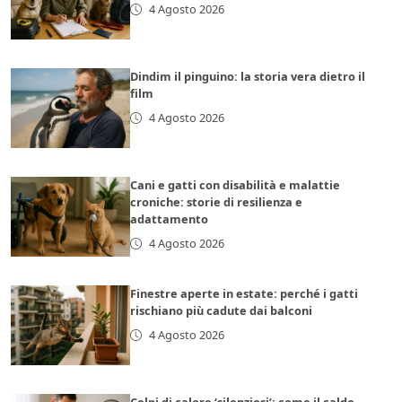
4 Agosto 2026
Dindim il pinguino: la storia vera dietro il
film
4 Agosto 2026
Cani e gatti con disabilità e malattie
croniche: storie di resilienza e
adattamento
4 Agosto 2026
Finestre aperte in estate: perché i gatti
rischiano più cadute dai balconi
4 Agosto 2026