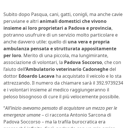
Subito dopo Pasqua, cani, gatti, conigli, ma anche cavie
peruviane e altri
animali domestici che vivono
insieme ai loro proprietari a Padova e provincia
,
potranno usufruire di un servizio molto particolare e
anche davvero utile: quello di
una vera e propria
ambulanza pensata e strutturata appositamente
per loro
. Merito di una piccola, ma lungimirante,
associazione di volontari, la
Padova Soccorso
, che con
l’aiuto dell
’Ambulatorio veterinario Cadoneghe
del
dottor
Edoardo Lacava
ha acquistato il veicolo e lo sta
attrezzando. Il numero da chiamare sarà il 392.9739234
e i volontari insieme al medico raggiungeranno il
peloso bisognoso di cure il più velocemente possibile.
“
All’inizio avevamo pensato di acquistare un mezzo per le
emergenze umane
– ci racconta Antonio Sarcona di
Padova Soccorso – ma la trafila burocratica era