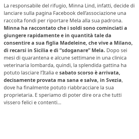
La responsabile del rifugio, Minna Lind, infatti, decide di
lanciare sulla pagina Facebook dell’associazione una
raccolta fondi per riportare Mela alla sua padrona.
Minna ha raccontato che i soldi sono cominciati a
giungere rapidamente e in quantità tale da
consentire a sua figlia Madeleine, che vive a Milano,
di recarsi in Sicilia e di “sdoganare” Mela.
Dopo sei
mesi di quarantena e alcune settimane in una clinica
veterinaria lombarda, quindi, la splendida gattina ha
potuto lasciare l’Italia e
sabato scorso è arrivata,
decisamente provata ma sana e salva, in Svezia
,
dove ha finalmente potuto riabbracciare la sua
proprietaria. E speriamo di poter dire ora che tutti
vissero felici e contenti…