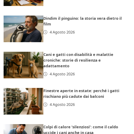
Dindim il pinguino: la storia vera dietro il
film
4 Agosto 2026
Cani e gatti con disabilità e malattie
croniche: storie di resilienza e
adattamento
4 Agosto 2026
Finestre aperte in estate: perché i gatti
rischiano più cadute dai balconi
4 Agosto 2026
Colpi di calore ‘silenziosi’: come il caldo
uccide i cani anche in casa