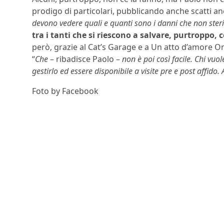
prodigo di particolari, pubblicando anche scatti anc
devono vedere quali e quanti sono i danni che non ster
tra i tanti che si riescono a salvare, purtroppo
però, grazie al Cat’s Garage e a Un atto d’amore Onl
“
Che
– ribadisce Paolo –
non è poi così facile. Chi vuo
gestirlo ed essere disponibile a visite pre e post affido. 
Foto by Facebook