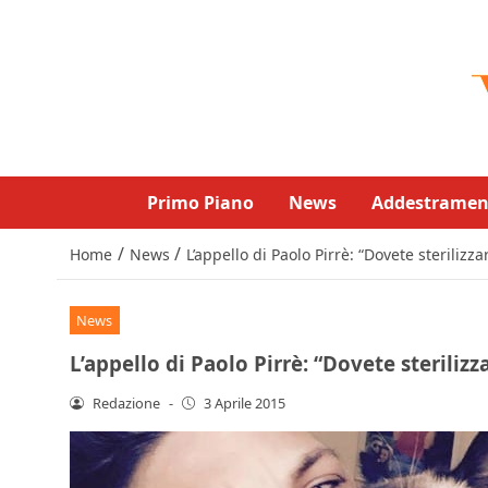
Primo Piano
News
Addestramen
/
/
Home
News
L’appello di Paolo Pirrè: “Dovete sterilizzar
News
L’appello di Paolo Pirrè: “Dovete sterilizza
Redazione
-
3 Aprile 2015