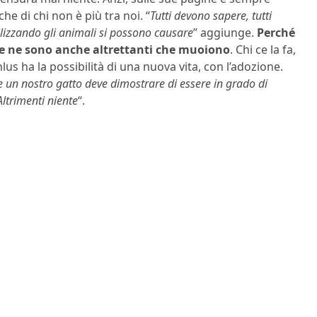
he di chi non è più tra noi. “
Tutti devono sapere, tutti
ilizzando gli animali si possono causare
” aggiunge.
Perché
, ce ne sono anche altrettanti che muoiono
. Chi ce la fa,
us ha la possibilità di una nuova vita, con l’adozione.
le un nostro gatto deve dimostrare di essere in grado di
Altrimenti niente
“.