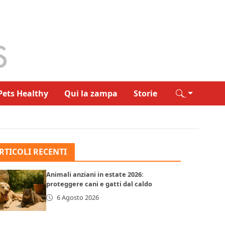
Pets Healthy
Qui la zampa
Storie
RTICOLI RECENTI
Animali anziani in estate 2026:
proteggere cani e gatti dal caldo
6 Agosto 2026