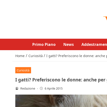
Primo Piano
News
Addestramen
/
/
Home
Curiosità
I gatti? Preferiscono le donne: anche 
Curiosità
I gatti? Preferiscono le donne: anche per 
Redazione
-
6 Aprile 2015