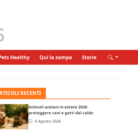
Pets Healthy
Qui la zampa
Storie
RTICOLI RECENTI
Animali anziani in estate 2026:
proteggere cani e gatti dal caldo
6 Agosto 2026