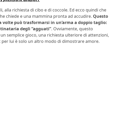
li, alla richiesta di cibo e di coccole. Ed ecco quindi che
 che chiede e una mammina pronta ad accudire.
Questo
a volte può trasformarsi in un’arma a doppio taglio:
tinataria degli “agguati”
. Ovviamente, questo
n semplice gioco, una richiesta ulteriore di attenzioni,
: per lui è solo un altro modo di dimostrare amore.