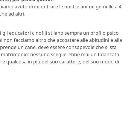
abbiamo avuto di incontrare le nostre anime gemelle a 4
he ad altri.
lì gli educatori cinofili stilano sempre un profilo psico
i non facciamo altro che accostare alle abitudini e alla
 prende un cane, deve essere consapevole che si sta
i matrimonio: nessuno sceglierebbe mai un fidanzato
ere qualcosa in più del suo carattere, del suo modo di