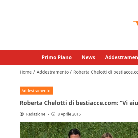
Primo Piano
News
Addestramen
/
/
Home
Addestramento
Roberta Chelotti di bestiacce.c
Addestramento
Roberta Chelotti di bestiacce.com: “Vi a
Redazione
-
8 Aprile 2015