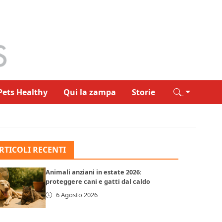
Pets Healthy
Qui la zampa
Storie
RTICOLI RECENTI
Animali anziani in estate 2026:
proteggere cani e gatti dal caldo
6 Agosto 2026