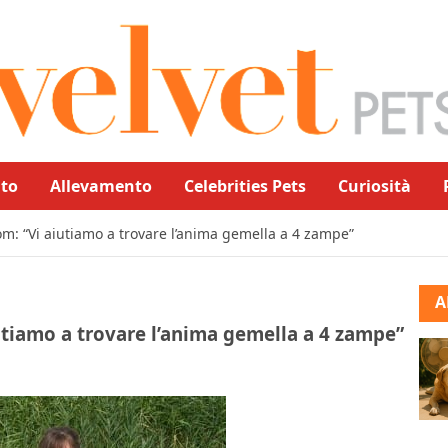
to
Allevamento
Celebrities Pets
Curiosità
om: “Vi aiutiamo a trovare l’anima gemella a 4 zampe”
A
iutiamo a trovare l’anima gemella a 4 zampe”