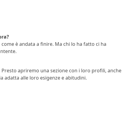
ora?
ome è andata a finire. Ma chi lo ha fatto ci ha
ntente.
Presto apriremo una sezione con i loro profili, anche
a adatta alle loro esigenze e abitudini.