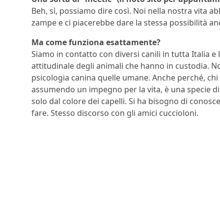
Beh, sì, possiamo dire così. Noi nella nostra vita 
zampe e ci piacerebbe dare la stessa possibilità anc
Ma come funziona esattamente?
Siamo in contatto con diversi canili in tutta Italia e 
attitudinale degli animali che hanno in custodia. No
psicologia canina quelle umane. Anche perché, chi
assumendo un impegno per la vita, è una specie d
solo dal colore dei capelli. Si ha bisogno di conosc
fare. Stesso discorso con gli amici cuccioloni.