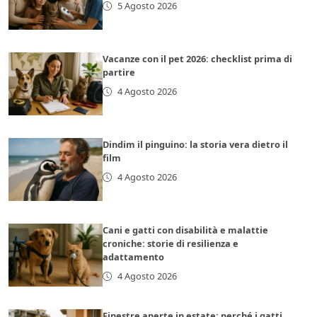
5 Agosto 2026
Vacanze con il pet 2026: checklist prima di
partire
4 Agosto 2026
Dindim il pinguino: la storia vera dietro il
film
4 Agosto 2026
Cani e gatti con disabilità e malattie
croniche: storie di resilienza e
adattamento
4 Agosto 2026
Finestre aperte in estate: perché i gatti