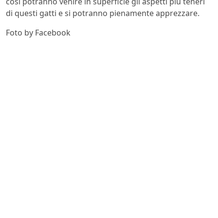
così potranno venire in superficie gli aspetti più teneri
di questi gatti e si potranno pienamente apprezzare.
Foto by Facebook