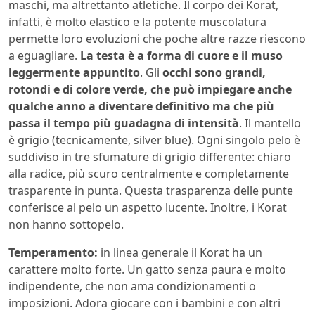
maschi, ma altrettanto atletiche. Il corpo dei Korat,
infatti, è molto elastico e la potente muscolatura
permette loro evoluzioni che poche altre razze riescono
a eguagliare.
La testa è a forma di cuore e il muso
leggermente appuntito
. Gli
occhi sono grandi,
rotondi e di colore verde, che può impiegare anche
qualche anno a diventare definitivo ma che più
passa il tempo più guadagna di intensità
. Il mantello
è grigio (tecnicamente, silver blue). Ogni singolo pelo è
suddiviso in tre sfumature di grigio differente: chiaro
alla radice, più scuro centralmente e completamente
trasparente in punta. Questa trasparenza delle punte
conferisce al pelo un aspetto lucente. Inoltre, i Korat
non hanno sottopelo.
Temperamento:
in linea generale il Korat ha un
carattere molto forte. Un gatto senza paura e molto
indipendente, che non ama condizionamenti o
imposizioni. Adora giocare con i bambini e con altri