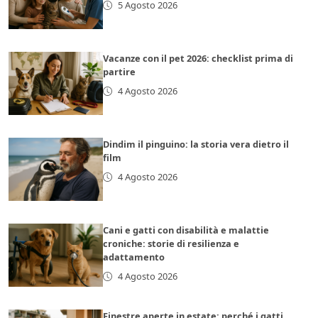
5 Agosto 2026
Vacanze con il pet 2026: checklist prima di
partire
4 Agosto 2026
Dindim il pinguino: la storia vera dietro il
film
4 Agosto 2026
Cani e gatti con disabilità e malattie
croniche: storie di resilienza e
adattamento
4 Agosto 2026
Finestre aperte in estate: perché i gatti