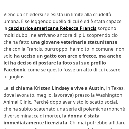
Viene da chiedersi se esista un limite alla crudeltà
umana. E se leggendo quello di cui è ed è stata capace
la
cacciatrice americana Rebecca Francis
sorgono
molti dubbi, ne arrivano ancora di più scoprendo ciò
che ha fatto
una giovane veterinaria statunitense
che con la Francis, purtroppo, ha molto in comune: non
solo
ha ucciso un gatto con arco e frecce, ma anche
lei ha deciso di postare la foto sul suo profilo
Facebook
, come se questo fosse un atto di cui essere
orgogliosi.
Lei
si chiama Kristen Lindsey e vive a Austin
, in Texas,
dove lavora (o, meglio, lavorava) presso la Washington
Animal Clinic. Perché dopo aver visto lo scatto social,
che ha subito scatenato una serie di polemiche (nonché
diverse minacce di morte),
la donna è stata
immediatamente licenziata
. Chi mai potrebbe affidare