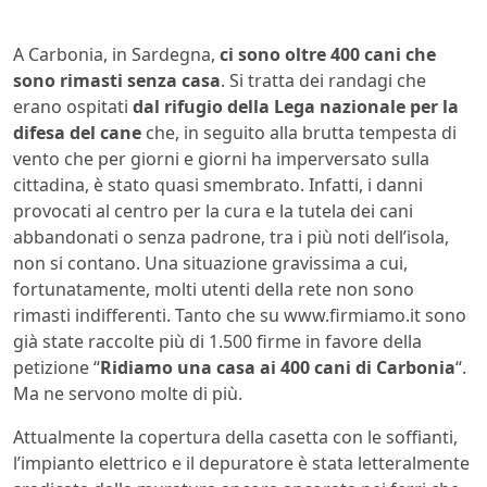
A Carbonia, in Sardegna,
ci sono oltre 400 cani che
sono rimasti senza casa
. Si tratta dei randagi che
erano ospitati
dal rifugio della Lega nazionale per la
difesa del cane
che, in seguito alla brutta tempesta di
vento che per giorni e giorni ha imperversato sulla
cittadina, è stato quasi smembrato. Infatti, i danni
provocati al centro per la cura e la tutela dei cani
abbandonati o senza padrone, tra i più noti dell’isola,
non si contano. Una situazione gravissima a cui,
fortunatamente, molti utenti della rete non sono
rimasti indifferenti. Tanto che su www.firmiamo.it sono
già state raccolte più di 1.500 firme in favore della
petizione “
Ridiamo una casa ai 400 cani di Carbonia
“.
Ma ne servono molte di più.
Attualmente la copertura della casetta con le soffianti,
l’impianto elettrico e il depuratore è stata letteralmente