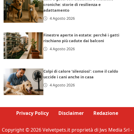
croniche: storie di resilienza e
adattamento
4 Agosto 2026
Finestre aperte in estate: perché i gatti
rischiano più cadute dai balconi
4 Agosto 2026
Colpi di calore ‘silenziosi’: come il caldo
uccide i cani anche in casa
4 Agosto 2026
Privacy Policy
Disclaimer
Redazione
Copyright © 2026 Velvetpets.it proprietà di Jws Media Srl -