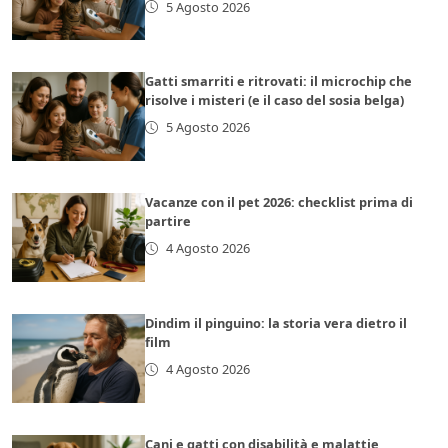
5 Agosto 2026
Gatti smarriti e ritrovati: il microchip che
risolve i misteri (e il caso del sosia belga)
5 Agosto 2026
Vacanze con il pet 2026: checklist prima di
partire
4 Agosto 2026
Dindim il pinguino: la storia vera dietro il
film
4 Agosto 2026
Cani e gatti con disabilità e malattie