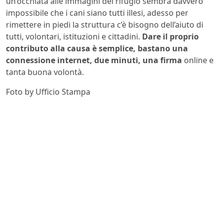
un’occhiata alle immagini del rifugio sembra davvero
impossibile che i cani siano tutti illesi, adesso per
rimettere in piedi la struttura c’è bisogno dell’aiuto di
tutti, volontari, istituzioni e cittadini.
Dare il proprio
contributo alla causa è semplice, bastano una
connessione internet, due minuti, una firma
online e
tanta buona volontà.
Foto by Ufficio Stampa