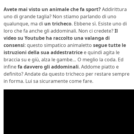
Avete mai visto un animale che fa sport?
Addirittura
uno di grande taglia? Non stiamo parlando di uno
qualunque, ma di
un tricheco
. Ebbene sì. Esiste uno di
loro che fa anche gli addominali. Non ci credete?
Il
video su Youtube ha raccolto una valanga di
consensi
: questo simpatico animaletto
segue tutte le
istruzioni della sua addestratrice
e quindi agita le
braccia su e giù, alza le gambe… O meglio la coda. Ed
infine
fa davvero gli addominali
. Addome piatto e
definito? Andate da questo tricheco per restare sempre
in forma. Lui sa sicuramente come fare.