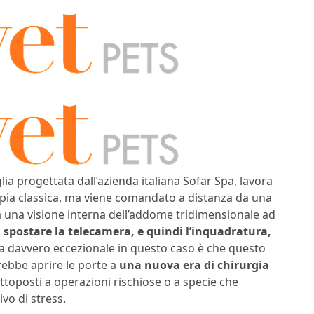
glia progettata dall’azienda italiana Sofar Spa, lavora
pia classica, ma viene comandato a distanza da una
za una visione interna dell’addome tridimensionale ad
i spostare la telecamera, e quindi l’inquadratura,
sa davvero eccezionale in questo caso è che questo
rebbe aprire le porte a
una nuova era di chirurgia
toposti a operazioni rischiose o a specie che
ivo di stress.