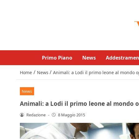
Primo Piano
News
Addestramen
/
/
Home
News
Animali: a Lodi il primo leone al mondo 
News
Animali: a Lodi il primo leone al mondo 
Redazione
-
8 Maggio 2015