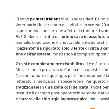
Ci sono
primati italiani
di cui andare fieri. E uno 
Veterinario Universitario di Lodi che, lo scorso 20
asportandogli un surrene affetto da tumore,
trami
ALF-X
. Bene, si tratta del
primo caso in assoluto a
animale. L’operazione è andata talmente bene che, 
“paziente” ha riportato solo 3 ferite di circa 3 
fine dell’anestesia
, mostrando il completo ripristi
Ora si è completamente ristabilito
ed è già torna
Murazzano in provincia di Cuneo (e su questo siamo 
Nessun tumore di quel tipo, però, né tantomeno la 
letteratura medica della specie leone. Per questo
i
tradizionale in una zona così delicata
, anche pe
tessuti e il decorso post operatorio sarebbe stato 
ricorrere alla chirurgia laparoscopica
, mini invasi