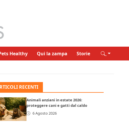
Pets Healthy
Qui la zampa
Storie
RTICOLI RECENTI
Animali anziani in estate 2026:
proteggere cani e gatti dal caldo
6 Agosto 2026