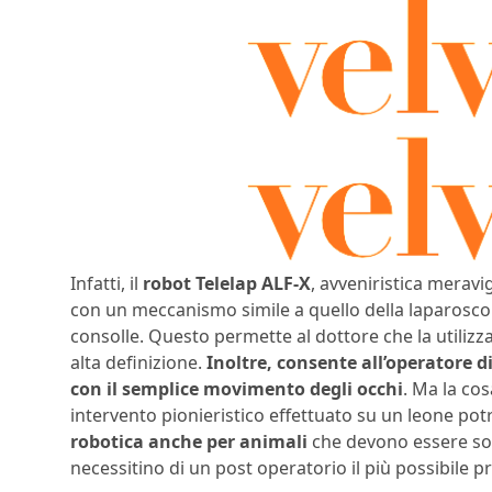
Infatti, il
robot Telelap ALF-X
, avveniristica meravi
con un meccanismo simile a quello della laparosco
consolle. Questo permette al dottore che la utiliz
alta definizione.
Inoltre, consente all’operatore d
con il semplice movimento degli occhi
. Ma la co
intervento pionieristico effettuato su un leone pot
robotica anche per animali
che devono essere sot
necessitino di un post operatorio il più possibile pr