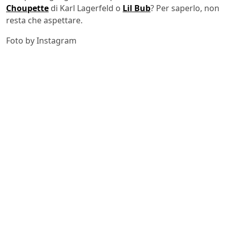
Choupette
di Karl Lagerfeld o
Lil Bub
? Per saperlo, non
resta che aspettare.
Foto by Instagram