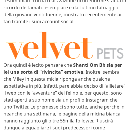
testimoniato con la realizzazione di un’enorme statua in
ricordo dell’amato esemplare e dall’ultimo tatuaggio
della giovane ventiduenne, mostrato recentemente ai
fan tramite i suoi account social.
Ora quindi è lecito pensare che
Shanti Om Bb sia per
lei una sorta di “rivincita” emotiva
. Inoltre, sembra
che Miley in questa micia riponga anche qualche
aspettativa in più. Infatti, pare abbia deciso di “allietare”
il web con le “avventure” del felino e, per questo, sono
stati aperti a suo nome sia un profilo Instagram che
uno Twitter. Le premesse ci sono tutte, anche perché in
neanche una settimana, le pagine della micina bianca
hanno raggiunto gli oltre 55mila follower. Riuscirà
dunque a eguagliare i suoi predecessori come