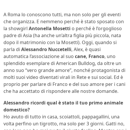
A Roma lo conoscono tutti, ma non solo per gli eventi
che organizza. E nemmeno perché è stato sposato con
la showgirl
Antonella Mosetti
o perché è l’orgoglioso
padre di Asia (ha anche un’altra figlia più piccola, nata
dopo il matrimonio con la Mosetti). Oggi, quando si
parla di
Alessandro Nuccetelli
, Alex, è quasi
automatica l’associazione al suo
cane, Franco
, uno
splendido esemplare di American Bulldog, da oltre un
anno suo “vero grande amore”, nonché protagonista di
molti suoi video diventati virali in Rete e sui social. Ed è
proprio per parlare di Franco e del suo amore per i cani
che ha accettato di rispondere alle nostre domande.
Alessandro ricordi qual è stato il tuo primo animale
domestico?
Ho avuto di tutto in casa, scoiattoli, pappagallini, una
volta perfino un tigrotto, ma solo per 3 giorni. Gatti no,