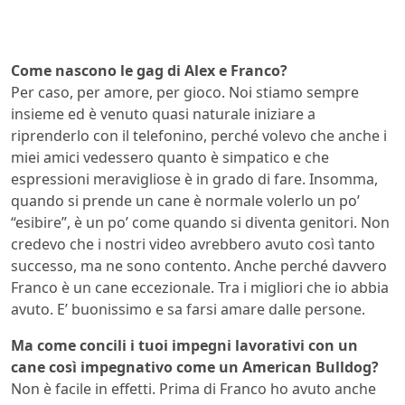
Come nascono le gag di Alex e Franco?
Per caso, per amore, per gioco. Noi stiamo sempre
insieme ed è venuto quasi naturale iniziare a
riprenderlo con il telefonino, perché volevo che anche i
miei amici vedessero quanto è simpatico e che
espressioni meravigliose è in grado di fare. Insomma,
quando si prende un cane è normale volerlo un po’
“esibire”, è un po’ come quando si diventa genitori. Non
credevo che i nostri video avrebbero avuto così tanto
successo, ma ne sono contento. Anche perché davvero
Franco è un cane eccezionale. Tra i migliori che io abbia
avuto. E’ buonissimo e sa farsi amare dalle persone.
Ma come concili i tuoi impegni lavorativi con un
cane così impegnativo come un American Bulldog?
Non è facile in effetti. Prima di Franco ho avuto anche