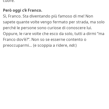
cuore.
Però oggi c’è Franco.
Sì, Franco. Sta diventando più famoso di me! Non
sapete quante volte vengo fermato per strada, ma solo
perché le persone sono curiose di conoscere lui.
Oppure, le rare volte che esco da solo, tutti a dirmi “ma
Franco dov’è?”. Non so se esserne contento o
preoccuparmi… (e scoppia a ridere,
ndr.
)