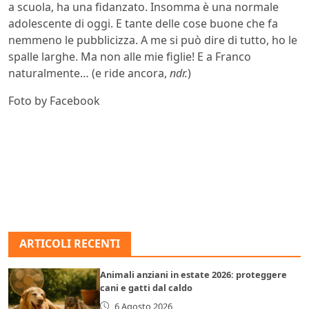
a scuola, ha una fidanzato. Insomma è una normale
adolescente di oggi. E tante delle cose buone che fa
nemmeno le pubblicizza. A me si può dire di tutto, ho le
spalle larghe. Ma non alle mie figlie! E a Franco
naturalmente… (e ride ancora,
ndr.
)
Foto by Facebook
ARTICOLI RECENTI
Animali anziani in estate 2026: proteggere
cani e gatti dal caldo
6 Agosto 2026