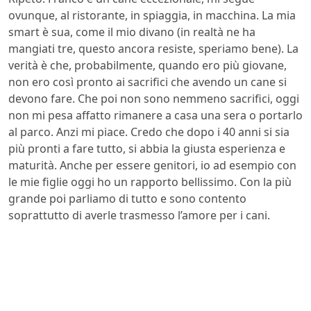
ovunque, al ristorante, in spiaggia, in macchina. La mia
smart è sua, come il mio divano (in realtà ne ha
mangiati tre, questo ancora resiste, speriamo bene). La
verità è che, probabilmente, quando ero più giovane,
non ero così pronto ai sacrifici che avendo un cane si
devono fare. Che poi non sono nemmeno sacrifici, oggi
non mi pesa affatto rimanere a casa una sera o portarlo
al parco. Anzi mi piace. Credo che dopo i 40 anni si sia
più pronti a fare tutto, si abbia la giusta esperienza e
maturità. Anche per essere genitori, io ad esempio con
le mie figlie oggi ho un rapporto bellissimo. Con la più
grande poi parliamo di tutto e sono contento
soprattutto di averle trasmesso l’amore per i cani.