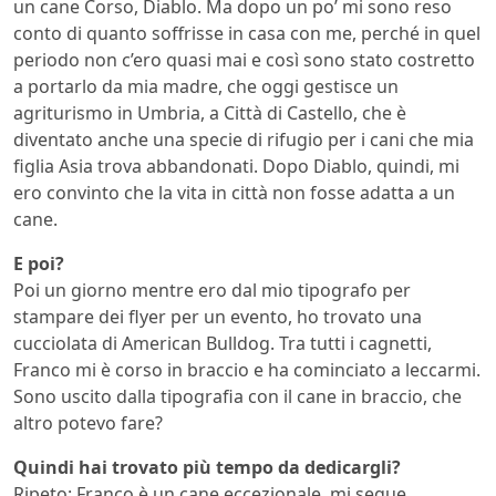
un cane Corso, Diablo. Ma dopo un po’ mi sono reso
conto di quanto soffrisse in casa con me, perché in quel
periodo non c’ero quasi mai e così sono stato costretto
a portarlo da mia madre, che oggi gestisce un
agriturismo in Umbria, a Città di Castello, che è
diventato anche una specie di rifugio per i cani che mia
figlia Asia trova abbandonati. Dopo Diablo, quindi, mi
ero convinto che la vita in città non fosse adatta a un
cane.
E poi?
Poi un giorno mentre ero dal mio tipografo per
stampare dei flyer per un evento, ho trovato una
cucciolata di American Bulldog. Tra tutti i cagnetti,
Franco mi è corso in braccio e ha cominciato a leccarmi.
Sono uscito dalla tipografia con il cane in braccio, che
altro potevo fare?
Quindi hai trovato più tempo da dedicargli?
Ripeto: Franco è un cane eccezionale, mi segue