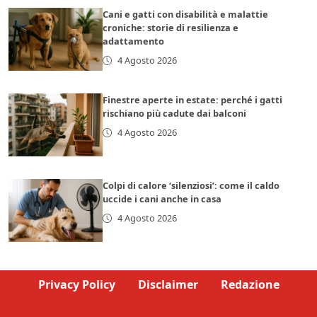
Cani e gatti con disabilità e malattie
croniche: storie di resilienza e
adattamento
4 Agosto 2026
Finestre aperte in estate: perché i gatti
rischiano più cadute dai balconi
4 Agosto 2026
Colpi di calore ‘silenziosi’: come il caldo
uccide i cani anche in casa
4 Agosto 2026
Privacy Policy
Disclaimer
Redazione