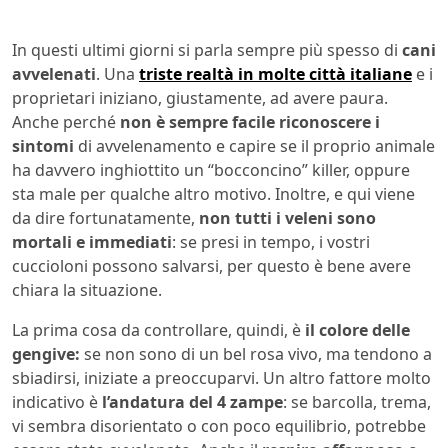
In questi ultimi giorni si parla sempre più spesso di
cani
avvelenati
. Una
triste realtà in molte città italiane
e i
proprietari iniziano, giustamente, ad avere paura.
Anche perché
non è sempre facile riconoscere i
sintomi
di avvelenamento e capire se il proprio animale
ha davvero inghiottito un “bocconcino” killer, oppure
sta male per qualche altro motivo. Inoltre, e qui viene
da dire fortunatamente,
non tutti i veleni sono
mortali e immediati
: se presi in tempo, i vostri
cuccioloni possono salvarsi, per questo è bene avere
chiara la situazione.
La prima cosa da controllare, quindi, è
il colore delle
gengive:
se non sono di un bel rosa vivo, ma tendono a
sbiadirsi, iniziate a preoccuparvi. Un altro fattore molto
indicativo è
l’andatura del 4 zampe
: se barcolla, trema,
vi sembra disorientato o con poco equilibrio, potrebbe