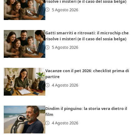
risolve i misteri (e il caso del sosia belga)
5 Agosto 2026
Gatti smarriti e ritrovati: il microchip che
risolve i misteri (e il caso del sosia belga)
5 Agosto 2026
Vacanze con il pet 2026: checklist prima di
partire
4 Agosto 2026
Dindim il pinguino: la storia vera dietro il
film
4 Agosto 2026