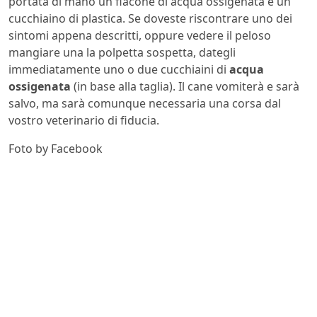
portata di mano un flacone di acqua ossigenata e un
cucchiaino di plastica. Se doveste riscontrare uno dei
sintomi appena descritti, oppure vedere il peloso
mangiare una la polpetta sospetta, dategli
immediatamente uno o due cucchiaini di
acqua
ossigenata
(in base alla taglia). Il cane vomiterà e sarà
salvo, ma sarà comunque necessaria una corsa dal
vostro veterinario di fiducia.
Foto by Facebook