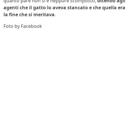
quanto pare non si è neppure scomposto,
dicendo agli
agenti che il gatto lo aveva stancato e che quella era
la fine che si meritava
.
Foto by Facebook