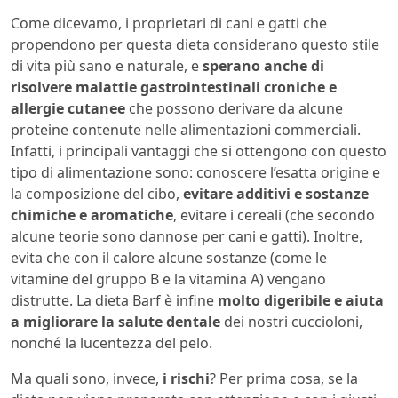
Come dicevamo, i proprietari di cani e gatti che
propendono per questa dieta considerano questo stile
di vita più sano e naturale, e
sperano anche di
risolvere malattie gastrointestinali croniche e
allergie cutanee
che possono derivare da alcune
proteine contenute nelle alimentazioni commerciali.
Infatti, i principali vantaggi che si ottengono con questo
tipo di alimentazione sono: conoscere l’esatta origine e
la composizione del cibo,
evitare additivi e sostanze
chimiche e aromatiche
, evitare i cereali (che secondo
alcune teorie sono dannose per cani e gatti). Inoltre,
evita che con il calore alcune sostanze (come le
vitamine del gruppo B e la vitamina A) vengano
distrutte. La dieta Barf è infine
molto digeribile e aiuta
a migliorare la salute dentale
dei nostri cuccioloni,
nonché la lucentezza del pelo.
Ma quali sono, invece,
i rischi
? Per prima cosa, se la