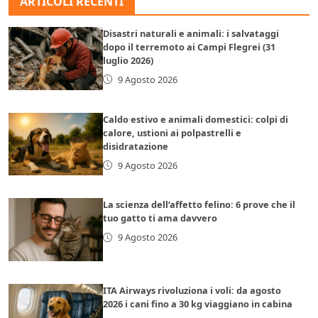
ARTICOLI RECENTI
Disastri naturali e animali: i salvataggi
dopo il terremoto ai Campi Flegrei (31
luglio 2026)
9 Agosto 2026
Caldo estivo e animali domestici: colpi di
calore, ustioni ai polpastrelli e
disidratazione
9 Agosto 2026
La scienza dell’affetto felino: 6 prove che il
tuo gatto ti ama davvero
9 Agosto 2026
ITA Airways rivoluziona i voli: da agosto
2026 i cani fino a 30 kg viaggiano in cabina