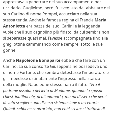
apprestava a penetrare nel suo accampamento per
ucciderlo. Guglielmo, però, fu svegliato dall’abbaiare del
suo Carlino di nome Pompei, accucciato nella sua
stessa tenda. Anche la famosa regina di Francia
Maria
Antonietta
era pazza dei suoi Carlini e la leggenda
vuole che il suo cagnolino più fidato, da cui sembra non
si separasse quasi mai, l’avesse accompagnata fino alla
ghigliottina camminando come sempre, sotto le sue
gonne.
Anche
Napoleone Bonaparte
ebbe a che fare con un
Carlino. La sua consorte Giuseppina ne possedeva uno
di nome Fortune, che sembra detestasse l’imperatore e
gli impedisse ostinatamente l’ingresso nella stanza
della moglie. Napoleone stesso narra il fatto: “
Era il
padrone assoluto del letto di Madame, quando la sposai
chiesi, inutilmente, di allontanarlo, ma mi dissero che avrei
dovuto scegliere una diversa sistemazione o accettarlo.
Quindi, sebbene contrariato, non ebbi scelta: si trattava di