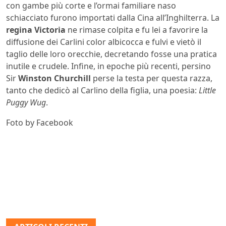
con gambe più corte e l’ormai familiare naso
schiacciato furono importati dalla Cina all’Inghilterra. La
regina Victoria
ne rimase colpita e fu lei a favorire la
diffusione dei Carlini color albicocca e fulvi e vietò il
taglio delle loro orecchie, decretando fosse una pratica
inutile e crudele. Infine, in epoche più recenti, persino
Sir
Winston Churchill
perse la testa per questa razza,
tanto che dedicò al Carlino della figlia, una poesia:
Little
Puggy Wug
.
Foto by Facebook