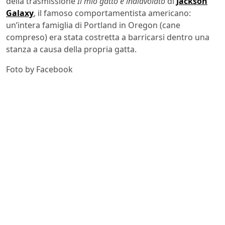
della trasmissione
Il mio gatto è indiavolato
di
Jackson
Galaxy
, il famoso comportamentista americano:
un’intera famiglia di Portland in Oregon (cane
compreso) era stata costretta a barricarsi dentro una
stanza a causa della propria gatta.
Foto by Facebook