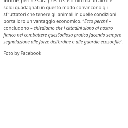
inutile
, perché sarà presto sostituito da un altro e i
soldi guadagnati in questo modo convincono gli
sfruttatori che tenere gli animali in quelle condizioni
porta loro un vantaggio economico. “
Ecco perché
–
concludono –
chiediamo che i cittadini siano al nostro
fianco nel combattere quest’odiosa pratica facendo sempre
segnalazione alle forze dell’ordine o alle guardie ecozoofile
“.
Foto by Facebook