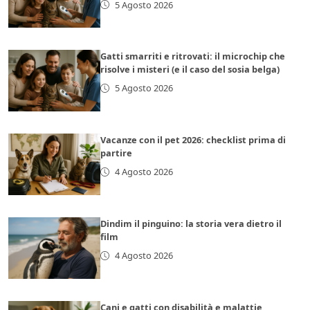
5 Agosto 2026
Gatti smarriti e ritrovati: il microchip che
risolve i misteri (e il caso del sosia belga)
5 Agosto 2026
Vacanze con il pet 2026: checklist prima di
partire
4 Agosto 2026
Dindim il pinguino: la storia vera dietro il
film
4 Agosto 2026
Cani e gatti con disabilità e malattie