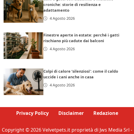
croniche: storie di resilienza e
adattamento
4 Agosto 2026
Finestre aperte in estate: perché i gatti
rischiano più cadute dai balconi
4 Agosto 2026
Colpi di calore ‘silenziosi’: come il caldo
uccide i cani anche in casa
4 Agosto 2026
Privacy Policy
Disclaimer
Redazione
Copyright © 2026 Velvetpets.it proprietà di Jws Media Srl -