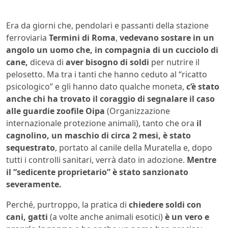
Era da giorni che, pendolari e passanti della stazione
ferroviaria
Termini di Roma
,
vedevano sostare in un
angolo un uomo che, in compagnia di un cucciolo di
cane,
diceva di
aver bisogno di soldi
per nutrire il
pelosetto. Ma tra i tanti che hanno ceduto al “ricatto
psicologico” e gli hanno dato qualche moneta,
c’è stato
anche chi ha trovato il coraggio di segnalare il caso
alle guardie zoofile Oipa
(Organizzazione
internazionale protezione animali), tanto che ora
il
cagnolino, un maschio di circa 2 mesi, è stato
sequestrato
, portato al canile della Muratella e, dopo
tutti i controlli sanitari, verrà dato in adozione.
Mentre
il “sedicente proprietario” è stato sanzionato
severamente.
Perché, purtroppo, la pratica di
chiedere soldi con
cani, gatti
(a volte anche animali esotici)
è un vero e