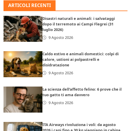
ARTICOLI RECENTI
Disastri naturali e animali: i salvataggi
dopo il terremoto ai Campi Flegrei (31
luglio 2026)
9 Agosto 2026
Caldo estivo e animali domestici: colpi di
calore, ustioni ai polpastrelli e
disidratazione
9 Agosto 2026
La scienza dell’affetto felino: 6 prove che il
tuo gatto ti ama davvero
9 Agosto 2026
ITA Airways rivoluziona i voli: da agosto
2026 i cani fino a 30 kg viaggiano in cabina