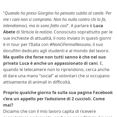
“
Quando ho preso Giorgino ho pensato subito al canile. Per
me i cani non si comprano. Non ho nulla contro chi lo fa,
intendiamoci, ma io sono fatto così
“. A parlare è
Luca
Abete
di
Striscia la notizia
. Conosciuto soprattutto per le
sue inchieste di attualità, il noto inviato in questi giorni
è in tour per l’Italia con
#NonCiFermaNessuno
, il suo
docufilm dedicato agli studenti e al mondo del lavoro.
Ma quello che forse non tutti sanno è che nel suo
privato Luca è anche un appassionato di cani
. E,
quando le telecamere non lo riprendono, cerca anche
di dare una mano “social” ai volontari che si occupano
attivamente di animali in difficoltà.
Proprio qualche giorno fa sulla sua pagina Facebook
c’era un appello per l’adozione di 2 cuccioli. Come
mai?
Diciamo che con il mio lavoro capita di ricevere