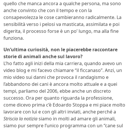
quello che manca ancora a qualche persona, ma sono
anche convinto che con il tempo e con la
consapevolezza le cose cambieranno radicalmente. La
sensibilità verso i pelosi va masticata, assimilata e poi
digerita, il processo forse è un po’ lungo, ma alla fine
funziona.
Un’ultima curiosità, non le piacerebbe raccontare
storie di animali anche sul lavoro?
L’ho fatto agli inizi della mia carriera, quando avevo un
video blog e mi facevo chiamare “il ficcanaso”. Anzi, un
mio video sui danni che provoca il randagismo e
l’abbandono dei cani è ancora molto attuale e a quei
tempi, parliamo del 2006, ebbe anche un discreto
successo. Ora per quanto riguarda la professione,
come dicevo prima c’è Edoardo Stoppa e mi piace molto
lavorare con lui e con gli altri inviati, anche perché a
Striscia la notizia
siamo in molti ad amare gli animali,
siamo pur sempre l’unico programma con un “cane sul