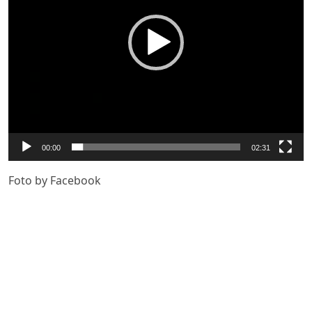
00:00
02:31
Foto by Facebook