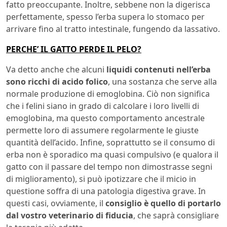
fatto preoccupante. Inoltre, sebbene non la digerisca
perfettamente, spesso l’erba supera lo stomaco per
arrivare fino al tratto intestinale, fungendo da lassativo.
PERCHE’ IL GATTO PERDE IL PELO?
Va detto anche che alcuni
liquidi contenuti nell’erba
sono ricchi di acido folico
, una sostanza che serve alla
normale produzione di emoglobina. Ciò non significa
che i felini siano in grado di calcolare i loro livelli di
emoglobina, ma questo comportamento ancestrale
permette loro di assumere regolarmente le giuste
quantità dell’acido. Infine, soprattutto se il consumo di
erba non è sporadico ma quasi compulsivo (e qualora il
gatto con il passare del tempo non dimostrasse segni
di miglioramento), si può ipotizzare che il micio in
questione soffra di una patologia digestiva grave. In
questi casi, ovviamente, il
consiglio è quello di portarlo
dal vostro veterinario di fiducia
, che saprà consigliare