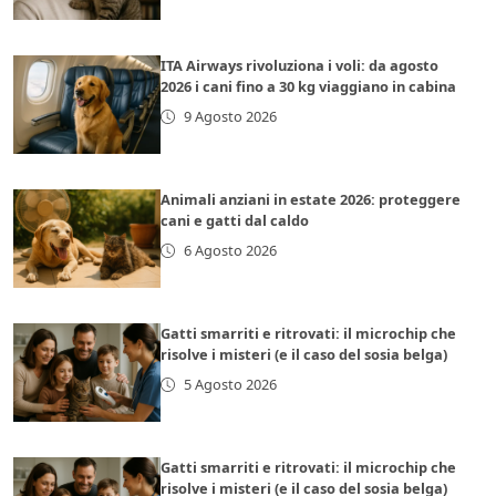
ITA Airways rivoluziona i voli: da agosto
2026 i cani fino a 30 kg viaggiano in cabina
9 Agosto 2026
Animali anziani in estate 2026: proteggere
cani e gatti dal caldo
6 Agosto 2026
Gatti smarriti e ritrovati: il microchip che
risolve i misteri (e il caso del sosia belga)
5 Agosto 2026
Gatti smarriti e ritrovati: il microchip che
risolve i misteri (e il caso del sosia belga)