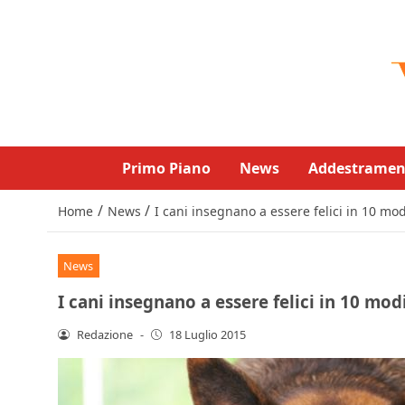
Primo Piano
News
Addestramen
/
/
Home
News
I cani insegnano a essere felici in 10 mod
News
I cani insegnano a essere felici in 10 modi
Redazione
-
18 Luglio 2015