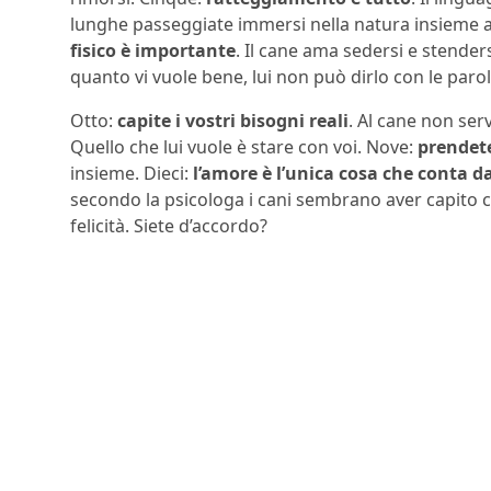
lunghe passeggiate immersi nella natura insieme al
fisico è importante
. Il cane ama sedersi e stenders
quanto vi vuole bene, lui non può dirlo con le paro
Otto:
capite i vostri bisogni reali
. Al cane non ser
Quello che lui vuole è stare con voi. Nove:
prendete
insieme. Dieci:
l’amore è l’unica cosa che conta d
secondo la psicologa i cani sembrano aver capito 
felicità. Siete d’accordo?