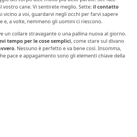
 vostro cane. Vi sentirete meglio. Sette:
il contatto
i vicino a voi, guardarvi negli occhi per farvi sapere
le e, a volte, nemmeno gli uomini ci riescono.
ve un collare stravagante o una pallina nuova al giorno.
vi tempo per le cose semplici
, come stare sul divano
avvero
. Nessuno è perfetto e va bene così. Insomma,
che pace e appagamento sono gli elementi chiave della