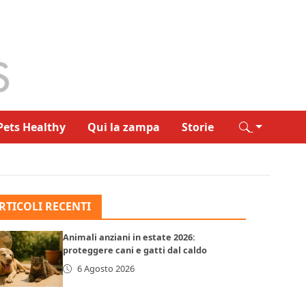
Pets Healthy
Qui la zampa
Storie
RTICOLI RECENTI
Animali anziani in estate 2026:
proteggere cani e gatti dal caldo
6 Agosto 2026