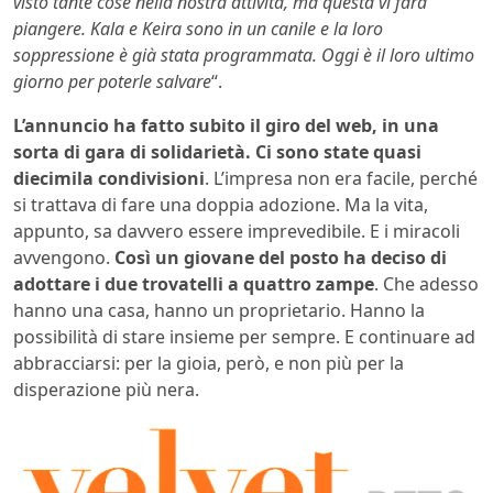
visto tante cose nella nostra attività, ma questa vi farà
piangere. Kala e Keira sono in un canile e la loro
soppressione è già stata programmata. Oggi è il loro ultimo
giorno per poterle salvare
“.
L’annuncio ha fatto subito il giro del web, in una
sorta di gara di solidarietà. Ci sono state quasi
diecimila condivisioni
. L’impresa non era facile, perché
si trattava di fare una doppia adozione. Ma la vita,
appunto, sa davvero essere imprevedibile. E i miracoli
avvengono.
Così un giovane del posto ha deciso di
adottare i due trovatelli a quattro zampe
. Che adesso
hanno una casa, hanno un proprietario. Hanno la
possibilità di stare insieme per sempre. E continuare ad
abbracciarsi: per la gioia, però, e non più per la
disperazione più nera.