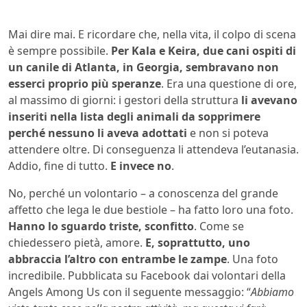
Mai dire mai. E ricordare che, nella vita, il colpo di scena
è sempre possibile.
Per Kala e Keira, due cani ospiti di
un canile di Atlanta, in Georgia, sembravano non
esserci proprio più speranze
. Era una questione di ore,
al massimo di giorni: i gestori della struttura
li avevano
inseriti nella lista degli animali da sopprimere
perché nessuno li aveva adottati
e non si poteva
attendere oltre. Di conseguenza li attendeva l’eutanasia.
Addio, fine di tutto.
E invece no
.
No, perché un volontario – a conoscenza del grande
affetto che lega le due bestiole – ha fatto loro una foto.
Hanno lo sguardo triste, sconfitto
. Come se
chiedessero pietà, amore.
E, soprattutto, uno
abbraccia l’altro con entrambe le zampe
. Una foto
incredibile. Pubblicata su Facebook dai volontari della
Angels Among Us con il seguente messaggio: “
Abbiamo