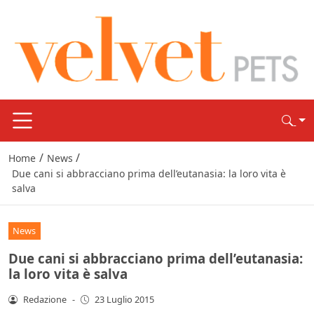
/
/
Home
News
Due cani si abbracciano prima dell’eutanasia: la loro vita è
salva
News
Due cani si abbracciano prima dell’eutanasia:
la loro vita è salva
Redazione
-
23 Luglio 2015